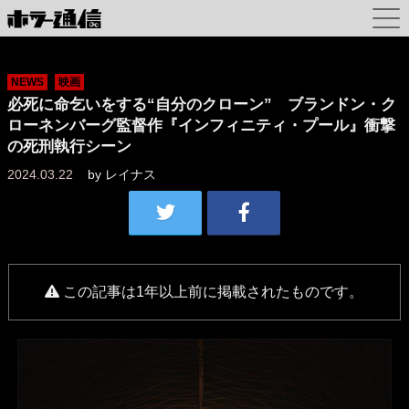
NEWS
映画
必死に命乞いをする“自分のクローン” ブランドン・ク
ローネンバーグ監督作『インフィニティ・プール』衝撃
の死刑執行シーン
2024.03.22
by
レイナス
この記事は1年以上前に掲載されたものです。