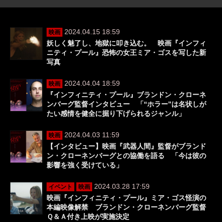
2024.04.15 18:59
映画
妖しく魅了し、地獄に叩き込む。 映画『インフィ
ニティ・プール』恐怖の女王ミア・ゴスを写した新
写真
2024.04.04 18:59
映画
『インフィニティ・プール』ブランドン・クローネ
ンバーグ監督インタビュー 「“ホラー”は名状しが
たい感情を健全に掘り下げられるジャンル」
2024.04.03 11:59
映画
【インタビュー】映画『武器人間』監督がブランド
ン・クローネンバーグとの協働を語る 「今は彼の
影響を強く受けている」
2024.03.28 17:59
イベント
映画
映画『インフィニティ・プール』ミア・ゴス怪演の
本編映像解禁 ブランドン・クローネンバーグ監督
Ｑ＆Ａ付き上映が実施決定