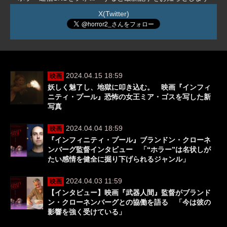
X(Twitter)
2024.04.15 18:59
映画
妖しく魅了し、地獄に叩き込む。 映画『インフィ
ニティ・プール』恐怖の女王ミア・ゴスを写した新
写真
2024.04.04 18:59
映画
『インフィニティ・プール』ブランドン・クローネ
ンバーグ監督インタビュー 「“ホラー”は名状しが
たい感情を健全に掘り下げられるジャンル」
2024.04.03 11:59
映画
【インタビュー】映画『武器人間』監督がブランド
ン・クローネンバーグとの協働を語る 「今は彼の
影響を強く受けている」