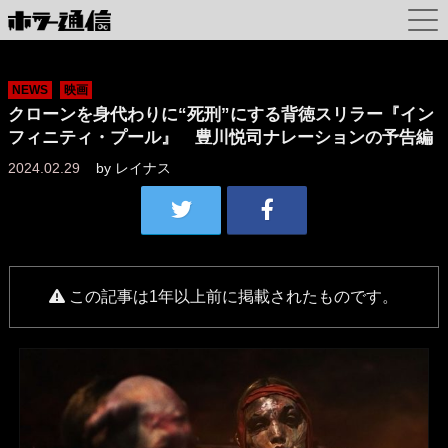
NEWS
映画
クローンを身代わりに“死刑”にする背徳スリラー『イン
フィニティ・プール』 豊川悦司ナレーションの予告編
2024.02.29
by
レイナス
この記事は1年以上前に掲載されたものです。