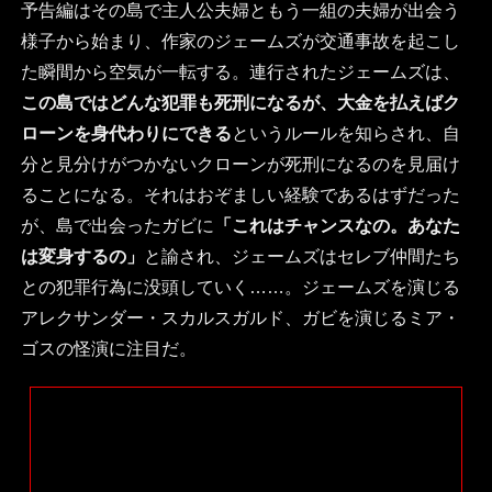
予告編はその島で主人公夫婦ともう一組の夫婦が出会う
様子から始まり、作家のジェームズが交通事故を起こし
た瞬間から空気が一転する。連行されたジェームズは、
この島ではどんな犯罪も死刑になるが、大金を払えばク
ローンを身代わりにできる
というルールを知らされ、自
分と見分けがつかないクローンが死刑になるのを見届け
ることになる。それはおぞましい経験であるはずだった
が、島で出会ったガビに
「これはチャンスなの。あなた
は変身するの」
と諭され、ジェームズはセレブ仲間たち
との犯罪行為に没頭していく……。ジェームズを演じる
アレクサンダー・スカルスガルド、ガビを演じるミア・
ゴスの怪演に注目だ。