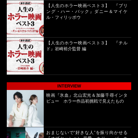
【人生のホラー映画ベスト３】 『ブリ
ング・ハー・バック』ダニー＆マイケ
ル・フィリッポウ
【人生のホラー映画ベスト３】 『チル
ド』岩崎裕介監督 編
INTERVIEW
映画『氷血』北山宏光＆加藤千尋インタ
ビュー ホラー作品初挑戦で見えたもの
おまじないで“好きな人”を振り向かせる