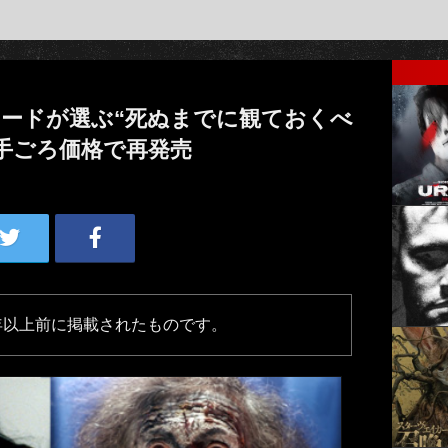
ードが選ぶ“死ぬまでに観ておくべ
お手ごろ価格で再発売
年以上前に掲載されたものです。