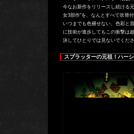
今なお新作をリリースし続ける元
女3部作”を、なんとすべて吹替
いつまでも色褪せない、色彩と
に技術が進歩してもこの衝撃は
決してひとりでは見ないでくだ
スプラッターの元祖！ハーシ