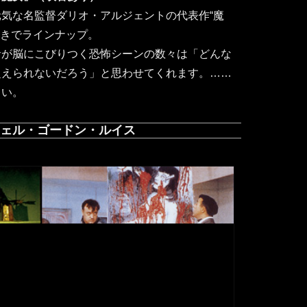
気な名監督ダリオ・アルジェントの代表作“魔
付きでラインナップ。
音が脳にこびりつく恐怖シーンの数々は「どんな
超えられないだろう」と思わせてくれます。……
さい。
ェル・ゴードン・ルイス