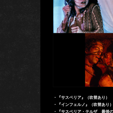
・『サスペリア』（吹替あり）
・『インフェルノ』（吹替あり
・『サスペリア・テルザ 最後