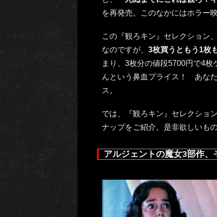
を再発売。このなかにはホラー映
この『観ろキン』セレクション
なのですが、
3枚買うともう1枚
まり、3枚分の値段5700円で4
んという鼻血プライス！ あな
ス。
では、『観ろキン』セレクショ
ナップをご紹介。是非欲しいも
アルジェントの魔女3部作、