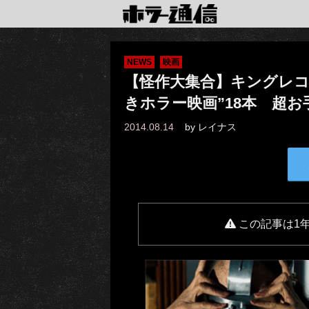
NEWS
映画
【怪作大集合】キングレコ
きホラー映画”18本 超
2014.08.14
by
レイナス
この記事は1