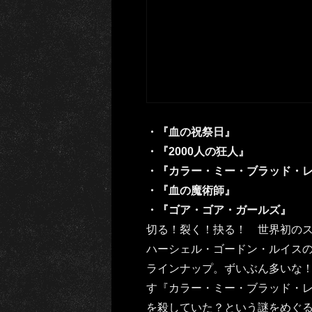
・『血の祝祭日』
・『2000人の狂人』
・『カラー・ミー・ブラッド・
・『血の魔術師』
・『ゴア・ゴア・ガールズ』
切る！裂く！抉る！ 世界初の
ハーシェル・ゴードン・ルイスの
ラインナップ。ずいぶん多いな
す『カラー・ミー・ブラッド・
を殺していた？という謎をめぐ