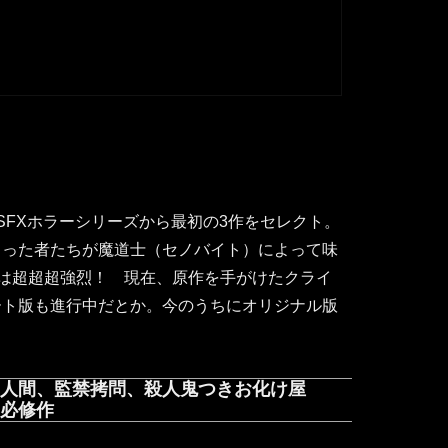
）
SFXホラーシリーズから最初の3作をセレクト。
まった者たちが魔道士（セノバイト）によって味
ンは超超超強烈！ 現在、原作を手がけたクライ
ート版も進行中だとか。今のうちにオリジナル版
人間、監禁拷問、殺人鬼つきお化け屋
必修作