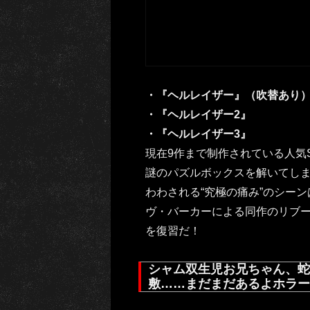
・『ヘルレイザー』（吹替あり
・『ヘルレイザー2』
・『ヘルレイザー3』
現在9作まで制作されている人気
謎のパズルボックスを解いてし
わわされる“究極の痛み”のシー
ヴ・バーカーによる同作のリブ
を復習だ！
シャム双生児お兄ちゃん、蛇
敷……まだまだあるよホラー