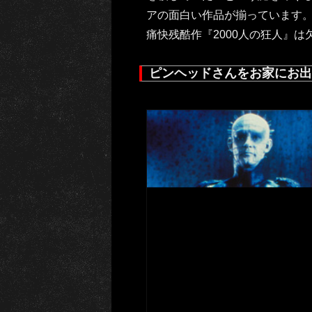
アの面白い作品が揃っています
痛快残酷作『2000人の狂人』
ピンヘッドさんをお家にお出