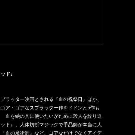
レッド』
スプラッター映画とされる『血の祝祭日』ほか、
ゴア・ゴアなスプラッター作をドドンと5作も
！ 血を絵の具に使いたいがために殺人を繰り返
レッド』、人体切断マジックで手品師が本当に人
る『血の魔術師』など、ゴアなだけでなくアイデ