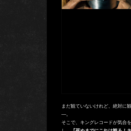
まだ観ていないけれど、絶対に
―。
そこで、キングレコードが気合を
し、
『死ぬまでにこれは観ろ！キ