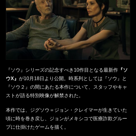
『ソウ』シリーズの記念すべき10作目となる最新作
『ソ
ウX』
が10月18日より公開。時系列としては『ソウ』と
『ソウ２』の間にあたる本作について、スタッフやキャ
ストが語る特別映像が解禁された。
本作では、ジグソウ＝ジョン・クレイマーが生きていた
頃に時を巻き戻し、ジョンがメキシコで医療詐欺グルー
プに仕掛けたゲームを描く。