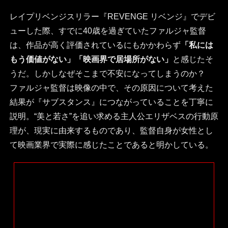
レイプリベンジスリラー『REVENGE リベンジ』でデビ
ューした際、すでに40歳を過ぎていたファルジャ監督
は、作品が高く評価されているにもかかわらず
「私には
もう価値がない」「映画界で居場所がない」
と感じたそ
うだ。しかしなぜそこまで不安になってしまうのか？
ファルジャ監督は映像の中で、その原因について考えた
結果が『サブスタンス』につながっていることを丁寧に
説明。“美と若さ”を追い求める主人公エリザベスの行動原
理が、現実に由来するものであり、監督自身が女性とし
て映画業界で実際に感じたことであると明かしている。