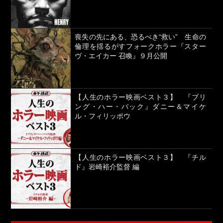
喪失の先にある、恐るべき“救い” 生命の
倫理を揺るがすフォークホラー『スター
ヴ・エイカー 召喚』９月公開
【人生のホラー映画ベスト３】 『ブリ
ング・ハー・バック』ダニー＆マイケ
ル・フィリッポウ
【人生のホラー映画ベスト３】 『チル
ド』岩崎裕介監督 編