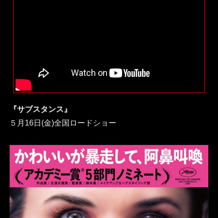
『サブスタンス』
５月16日(金)全国ロードショー