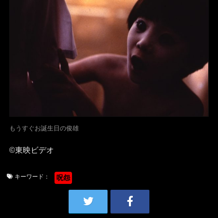
もうすぐお誕生日の俊雄
©東映ビデオ
キーワード：
呪怨