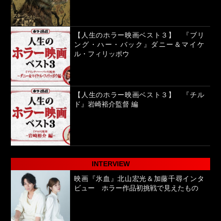
【人生のホラー映画ベスト３】 『ブリ
ング・ハー・バック』ダニー＆マイケ
ル・フィリッポウ
【人生のホラー映画ベスト３】 『チル
ド』岩崎裕介監督 編
INTERVIEW
映画『氷血』北山宏光＆加藤千尋インタ
ビュー ホラー作品初挑戦で見えたもの