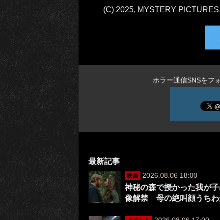
(C) 2025, MYSTERY PICTURES
ホラー通信SNSをフ
最新記事
2026.08.06 18:00
映画
神秘の森で授かった我が子は
像解禁 母の絶叫顔うちわ
2026.08.06 17:00