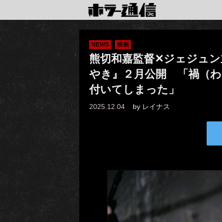
NEWS
映画
熊切和嘉監督✕ジェジュン
やき』２月公開 「禍（
付いてしまった」
2025.12.04
by
レイナス