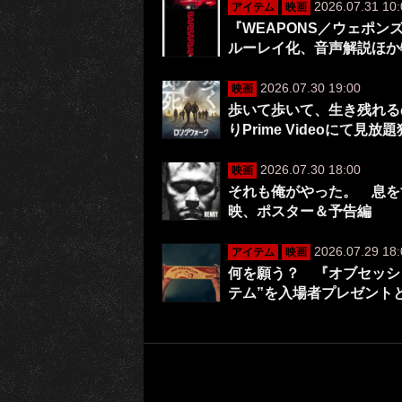
2026.07.31 10:
アイテム
映画
『WEAPONS／ウェポ
ルーレイ化、音声解説ほか
2026.07.30 19:00
映画
歩いて歩いて、生き残れる
りPrime Videoにて見放
2026.07.30 18:00
映画
それも俺がやった。 息を
映、ポスター＆予告編
2026.07.29 18:
アイテム
映画
何を願う？ 『オブセッシ
テム”を入場者プレゼント