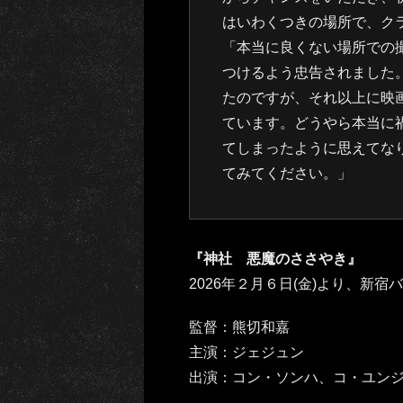
はいわくつきの場所で、ク
「本当に良くない場所での撮
つけるよう忠告されました
たのですが、それ以上に映
ています。どうやら本当に禍
てしまったように思えてな
てみてください。」
『神社 悪魔のささやき』
2026年２月６日(金)より、新
監督：熊切和嘉
主演：ジェジュン
出演：コン・ソンハ、コ・ユン