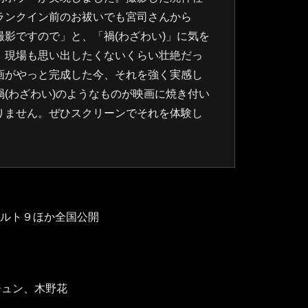
ランクイン前のお祓いでも宮司さんから
影ですので」と、「禍(わざわい)」に気を
。現場も思い出したくないくらい壮絶だっ
画がやっと完成した今、それを強く実感し
(わざわい)のようなものが映画に焼き付い
りません。ぜひスクリーンでそれを体験し
宿バルト９ほか全国公開
ジュン、木野花