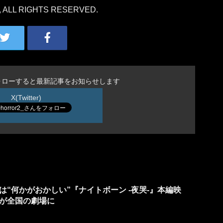
, ALL RIGHTS RESERVED.
ォローすると最新記事をお知らせします
X(Twitter)
“何かがおかしい”『ナイトボーン -夜哭-』本編映
が全国の劇場に