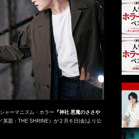
シャーマニズム・ホラー
『神社 悪魔のささや
英題：THE SHRINE）が２月６日(金)より公