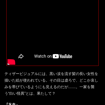
ティザービジュアルには、黒い涙を流す髪の長い女性を
描いた絵が使われている。その目は虚ろで、どこか哀し
みを帯びているようにも見えるのだが……。一家を襲
う“白い怪異”とは、果たして？
『氷血』