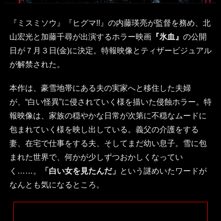
『ミスミソウ』『ヒグマ!!』の内藤瑛亮が監督を務め、北
山宏光と加藤千尋が出演するホラー映画
『氷血』
の公開
日が７月３日(金)に決定。特報映像とティザービジュアル
が解禁された。
本作は、豪雪地帯にある夫の実家へと移住した夫婦
が、“白い怪異”に侵されていく様を描いた侵蝕ホラー。特
報映像は、家族の穏やかな日常が次第に不穏なムードに
包まれていく様を映し出している。義父の介護をする
妻、在宅で仕事をする夫、そしてまだ幼い息子。雪に包
まれた世界で、何かが少しずつおかしくなってい
く……。
「白い女を見たんだ」
という謎めいたワードが
なんとも気になるところ。