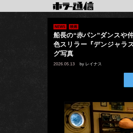
NEWS
映画
船長の“赤パン”ダンスや
色スリラー『デンジャラス
グ写真
2026.05.13
by
レイナス