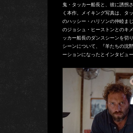
鬼・タッカー船長と、彼に誘拐
く本作。メイキング写真は、タ
のハッシー・ハリソンの仲睦ま
のジョシュ・ヒーストンとのキメ
ッカー船長のダンスシーンを切
シーンについて、『羊たちの沈
ーションになったとインタビュ