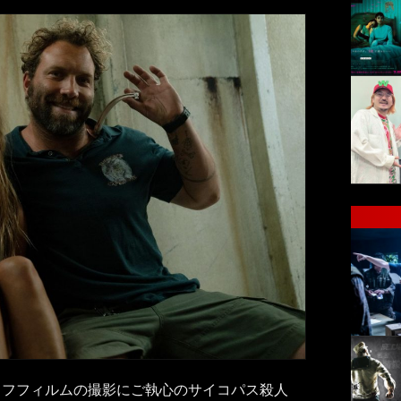
ッフフィルムの撮影にご執心のサイコパス殺人