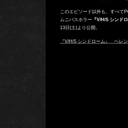
このエピソード以外も、すべてP
ムニバスホラー
『V/H/S シンド
13日(土)より公開。
『V/H/S シンドローム』 ヘ