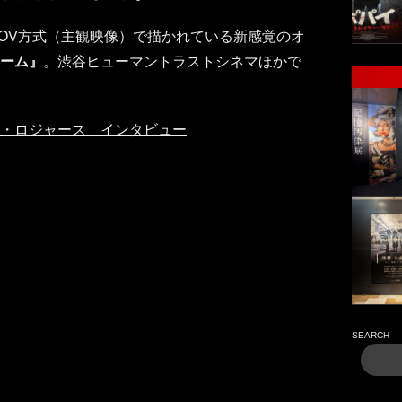
OV方式（主観映像）で描かれている新感覚のオ
ローム』
。渋谷ヒューマントラストシネマほかで
レン・ロジャース インタビュー
SEARCH