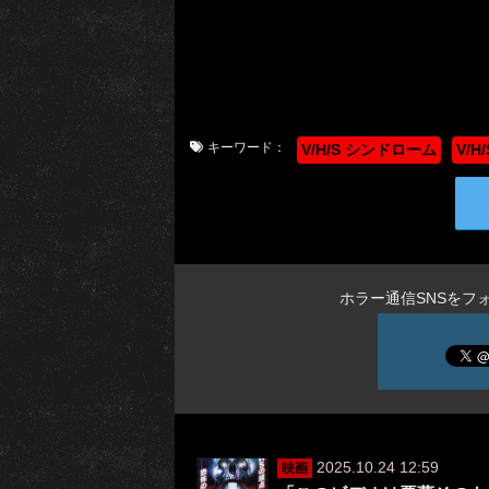
キーワード：
V/H/S シンドローム
V/
ホラー通信SNSをフ
2025.10.24 12:59
映画