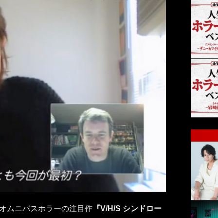
、オムニバスホラーの注目作
『V/H/S シンドロー