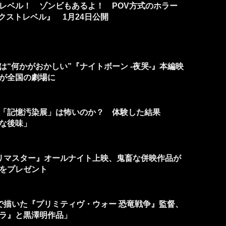
レベル！ ゾンビもあるよ！ POV方式のホラー
ネクストレベル』 1月24日公開
“何かがおかしい”『ナイトボーン -夜哭-』本編映
が全国の劇場に
「記憶汚染展」は怖いのか？ 体験した結果
な後味」
ルリマスター』オールナイト上映、鬼畜な併映作品が
”をプレゼント
力で描いた『プリミティヴ・ウォー 恐竜戦争』監督、
ラ』と黒澤明作品」