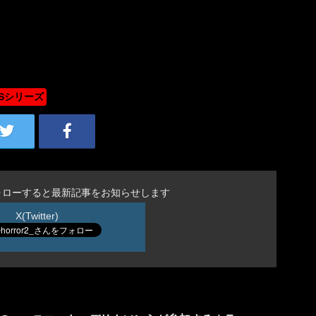
H/Sシリーズ
ォローすると最新記事をお知らせします
X(Twitter)