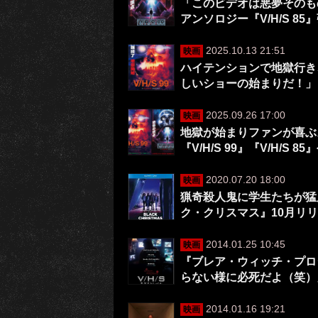
「このビデオは悪夢そのも
アンソロジー『V/H/S 8
2025.10.13 21:51
映画
ハイテンションで地獄行き、
しいショーの始まりだ！」
2025.09.26 17:00
映画
地獄が始まりファンが喜ぶ
『V/H/S 99』『V/H/S 8
2020.07.20 18:00
映画
猟奇殺人鬼に学生たちが猛
ク・クリスマス』10月リ
2014.01.25 10:45
映画
『ブレア・ウィッチ・プロ
らない様に必死だよ（笑）」
2014.01.16 19:21
映画