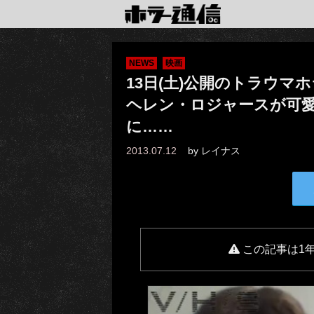
NEWS
映画
13日(土)公開のトラウマホ
ヘレン・ロジャースが可
に……
2013.07.12
by
レイナス
この記事は1