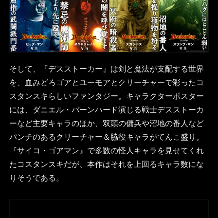
そして、『デスストーカー』は剣と魔法が支配する世界
を、血みどろゴアとユーモアとクリーチャーで彩ったコ
スタンスキらしいファンタジー。キャラクターポスター
には、ダニエル・バーンハード演じる戦士デスストーカ
ーなど主要キャラのほか、双頭の傭兵や沼地の番人など
パンチのあるクリーチャー＆脇役キャラがてんこ盛り。
『サイコ・ゴアマン』で多数の怪人キャラを見せてくれ
たコスタンスキだが、本作はそれを上回るキャラ数にな
りそうである。