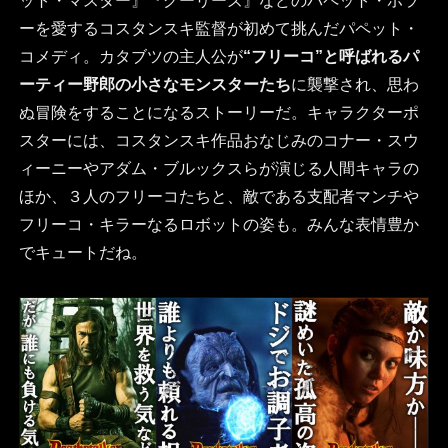
ット・マスター』『グーリーズ』などのパペット・ホラ
ーを愛するコスタンスキ監督が初めて挑んだパペット・
コメディ。カタブツの主人公が
“フリーコ”と呼ばれるパ
ーティー野郎の小さなモンスターたち
に襲撃され、思わ
ぬ冒険をすることになるストーリーだ。キャラクターポ
スターには、コスタンスキ作品おなじみのコナー・スウ
ィーニーやアダム・ブルックスらが演じる人間キャラの
ほか、３人のフリーコたちと、敵である支配者マンチや
フリーコ・キラーなるロボットの姿も。みんな表情豊か
でキュートだね。