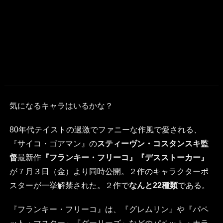
気になるキャラはいるかな？
80年代テイストの過激でファニーな作風で愛される、
『サイコ・ゴアマン』の
スティーヴン・コスタンスキ監
督
最新作
『フランキー・フリーコ』『デスストーカー』
が７月３日（金）より同時公開。２作のキャラクターポ
スターが一挙解禁された。２作で
なんと22種類
である。
『フランキー・フリーコ』は、『グレムリン』や『パペ