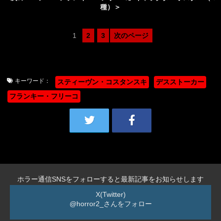
種）＞
1
2
3
次のページ
キーワード：
スティーヴン・コスタンスキ
デスストーカー
フランキー・フリーコ
ホラー通信SNSをフォローすると最新記事をお知らせします
X(Twitter)
@horror2_さんをフォロー