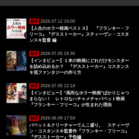
2026.07.12 19:00
映画
【人生のホラー映画ベスト３】 『フランキー・フ
リーコ』『デスストーカー』スティーヴン・コスタ
ンスキ監督 編
2026.07.05 19:30
映画
【インタビュー】１本の映画にどれだけモンスター
を詰め込めるか？ 『デスストーカー』コスタンス
キ流ファンタジーの作り方
2026.07.05 12:19
映画
【インタビュー】“高尚なホラー映画”ばかりじゃつ
まらない！ レトロなハチャメチャパペット映画
『フランキー・フリーコ』が生まれた理由
2026.06.09 17:59
映画
パペット＆クリーチャーてんこ盛り。 スティーヴ
ン・コスタンスキ監督作『フランキー・フリーコ』
『デスストーカー』予告編