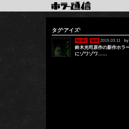
タグ‘アイズ’
2015.03.11
b
NEWS
映画
鈴木光司原作の新作ホラ
にゾワゾワ……