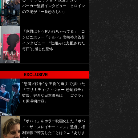
る『オブセッション 災愛』カリー・
バーカー監督インタビュー ヒロイン
の立場が「一番恐ろしい」
「意思はもう奪われちゃってる」 コ
ンビニホラー『チルド』岩崎裕介監督
インタビュー “仕組みに支配された
毎日”に感じた恐怖
EXCLUSIVE
“恐竜×戦争”を圧倒的迫力で描いた
『プリミティヴ・ウォー 恐竜戦争』
監督、好きな日本映画は「『ゴジラ』
と黒澤明作品」
「ポパイ」をホラー映画化した『ポパ
イ・ザ・スレイヤー・マン』監督、権
利関係で苦労したことは？→「ありま