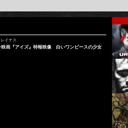
y
レイナス
ー映画『アイズ』特報映像 白いワンピースの少女