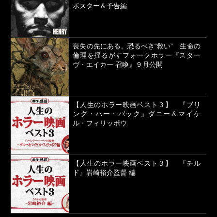
ポスター＆予告編
喪失の先にある、恐るべき“救い” 生命の
倫理を揺るがすフォークホラー『スター
ヴ・エイカー 召喚』９月公開
【人生のホラー映画ベスト３】 『ブリ
ング・ハー・バック』ダニー＆マイケ
ル・フィリッポウ
【人生のホラー映画ベスト３】 『チル
ド』岩崎裕介監督 編