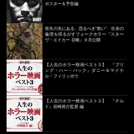
ポスター＆予告編
喪失の先にある、恐るべき“救い” 生命の
倫理を揺るがすフォークホラー『スター
ヴ・エイカー 召喚』９月公開
【人生のホラー映画ベスト３】 『ブリ
ング・ハー・バック』ダニー＆マイケ
ル・フィリッポウ
【人生のホラー映画ベスト３】 『チル
ド』岩崎裕介監督 編