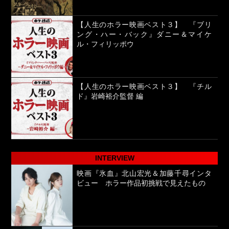
【人生のホラー映画ベスト３】 『ブリ
ング・ハー・バック』ダニー＆マイケ
ル・フィリッポウ
【人生のホラー映画ベスト３】 『チル
ド』岩崎裕介監督 編
INTERVIEW
映画『氷血』北山宏光＆加藤千尋インタ
ビュー ホラー作品初挑戦で見えたもの