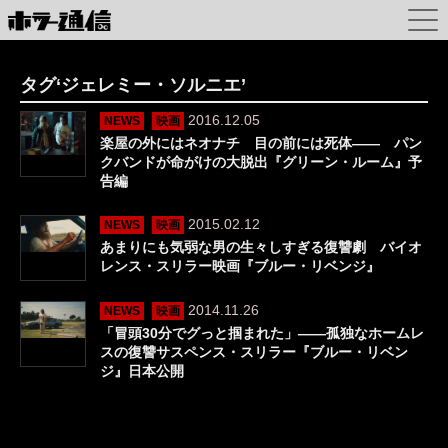
タグ‘ジェレミー・ソルニエ’
2016.12.05
NEWS
映画
楽屋の外にはネオナチ 目の前には死体―― パン
クバンドが命がけの大脱出『グリーン・ルーム』予
告編
2015.02.12
NEWS
映画
あまりにも気弱な男の生々しすぎる復讐劇 バイオ
レンス・スリラー映画『ブルー・リベンジ』
2014.11.26
NEWS
映画
「冒頭30分でグっと掴まれた」――孤独なホームレ
スの復讐サスペンス・スリラー『ブルー・リベン
ジ』日本公開