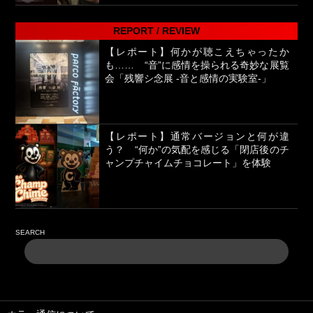
REPORT / REVIEW
【レポート】何かが聴こえちゃったか
も…… “音”に感情を操られる奇妙な展覧
会「残響シ念展 -⾳と感情の実験室-」
【レポート】通常バージョンと何が違
う？ “何か”の気配を感じる「閉店後のチ
ャンプチャイムチョコレート」を体験
SEARCH