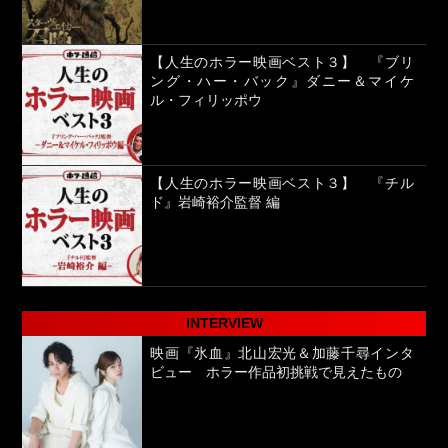
【人生のホラー映画ベスト３】 『ブリ
ング・ハー・バック』ダニー＆マイケ
ル・フィリッポウ
【人生のホラー映画ベスト３】 『チル
ド』岩崎裕介監督 編
INTERVIEW
映画『氷血』北山宏光＆加藤千尋インタ
ビュー ホラー作品初挑戦で見えたもの