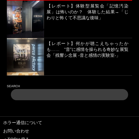
【レポート】体験型展覧会「記憶汚染
展」は怖いのか？ 体験した結果→「じ
わりと怖くて不思議な後味」
【レポート】何かが聴こえちゃったか
も…… “音”に感情を操られる奇妙な展覧
会「残響シ念展 -⾳と感情の実験室-」
SEARCH
ホラー通信について
お問い合わせ