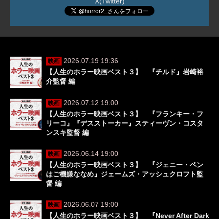
X(Twitter)
2026.07.19 19:36
映画
【人生のホラー映画ベスト３】 『チルド』岩崎裕
介監督 編
2026.07.12 19:00
映画
【人生のホラー映画ベスト３】 『フランキー・フ
リーコ』『デスストーカー』スティーヴン・コスタ
ンスキ監督 編
2026.06.14 19:00
映画
【人生のホラー映画ベスト３】 『ジェニー・ペン
はご機嫌ななめ』ジェームズ・アッシュクロフト監
督 編
2026.06.07 19:00
映画
【人生のホラー映画ベスト３】 『Never After Dark