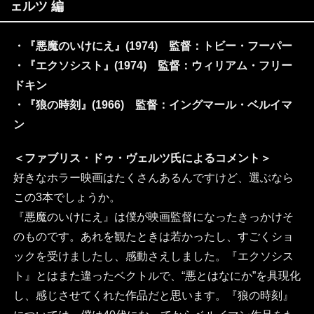
ェルツ 編
・『悪魔のいけにえ』(1974) 監督：トビー・フーパー
・『エクソシスト』(1974) 監督：ウィリアム・フリー
ドキン
・『狼の時刻』(1966) 監督：イングマール・ベルイマ
ン
＜ファブリス・ドゥ・ヴェルツ氏によるコメント＞
好きなホラー映画はたくさんあるんですけど、選ぶなら
この3本でしょうか。
『悪魔のいけにえ』は僕が映画監督になったきっかけそ
のものです。あれを観たときは若かったし、すごくショ
ックを受けましたし、感動さえしました。『エクソシス
ト』とはまた違ったベクトルで、“悪とはなにか”を具現化
し、感じさせてくれた作品だと思います。『狼の時刻』