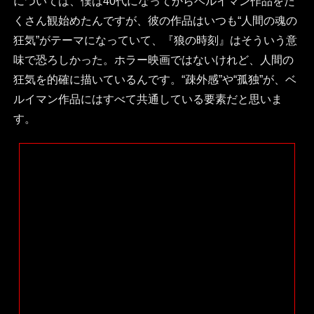
については、僕は40代になってからベルイマン作品をた
くさん観始めたんですが、彼の作品はいつも“人間の魂の
狂気”がテーマになっていて、『狼の時刻』はそういう意
味で恐ろしかった。ホラー映画ではないけれど、人間の
狂気を的確に描いているんです。“疎外感”や“孤独”が、ベ
ルイマン作品にはすべて共通している要素だと思いま
す。