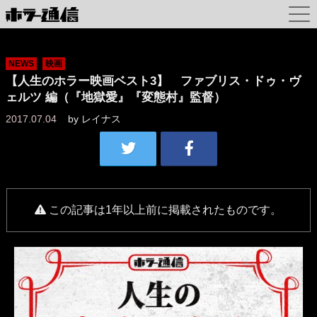
NEWS
映画
【人生のホラー映画ベスト3】 ファブリス・ドゥ・ヴ
ェルツ 編（『地獄愛』『変態村』監督）
2017.07.04
by
レイナス
この記事は1年以上前に掲載されたものです。