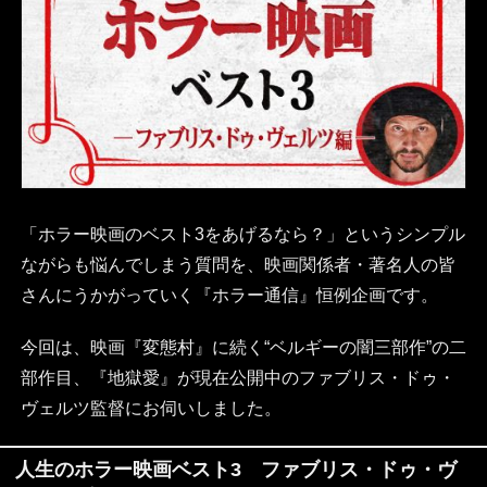
「ホラー映画のベスト3をあげるなら？」というシンプル
ながらも悩んでしまう質問を、映画関係者・著名人の皆
さんにうかがっていく『ホラー通信』恒例企画です。
今回は、映画『変態村』に続く“ベルギーの闇三部作”の二
部作目、『地獄愛』が現在公開中のファブリス・ドゥ・
ヴェルツ監督にお伺いしました。
人生のホラー映画ベスト3 ファブリス・ドゥ・ヴ