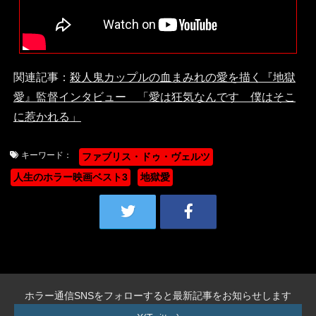
関連記事：
殺人鬼カップルの血まみれの愛を描く『地獄
愛』監督インタビュー 「愛は狂気なんです 僕はそこ
に惹かれる」
キーワード：
ファブリス・ドゥ・ヴェルツ
人生のホラー映画ベスト3
地獄愛
ホラー通信SNSをフォローすると最新記事をお知らせします