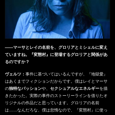
――マーサとレイの名前を、グロリアとミシェルに変え
ていますね。『変態村』に登場するグロリアと関係があ
るのですか？
ヴェルツ：
事件に基づいてはいるんですが、『地獄愛』
はあくまでフィクションだからです。僕はレイとマーサ
の
独特なパッション
や、
セクシュアルなエネルギー
を描
きたかった。実際の事件のストーリーラインを借りたオ
リジナルの作品だと思っています。グロリアの名前
は……なんだろな、僕は怠惰なので、『変態村』に使っ