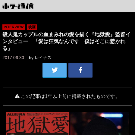
INTERVIEW
映画
殺人鬼カップルの血まみれの愛を描く『地獄愛』監督イ
ンタビュー 「愛は狂気なんです 僕はそこに惹かれ
る」
2017.06.30
by
レイナス
この記事は1年以上前に掲載されたものです。