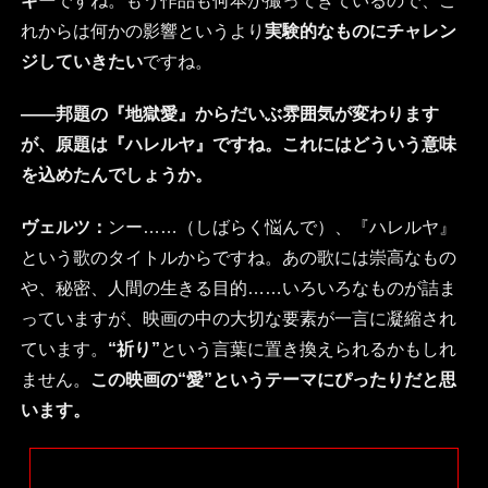
ギー
ですね。もう作品も何本か撮ってきているので、こ
れからは何かの影響というより
実験的なものにチャレン
ジしていきたい
ですね。
――邦題の『地獄愛』からだいぶ雰囲気が変わります
が、原題は『ハレルヤ』ですね。これにはどういう意味
を込めたんでしょうか。
ヴェルツ：
ンー……（しばらく悩んで）、『ハレルヤ』
という歌のタイトルからですね。あの歌には崇高なもの
や、秘密、人間の生きる目的……いろいろなものが詰ま
っていますが、映画の中の大切な要素が一言に凝縮され
ています。
“祈り”
という言葉に置き換えられるかもしれ
ません。
この映画の“愛”というテーマにぴったりだと思
います。