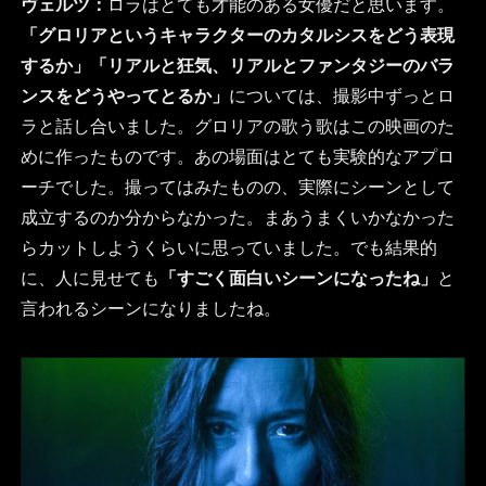
ヴェルツ：
ロラはとても才能のある女優だと思います。
「グロリアというキャラクターのカタルシスをどう表現
するか」「リアルと狂気、リアルとファンタジーのバラ
ンスをどうやってとるか」
については、撮影中ずっとロ
ラと話し合いました。グロリアの歌う歌はこの映画のた
めに作ったものです。あの場面はとても実験的なアプロ
ーチでした。撮ってはみたものの、実際にシーンとして
成立するのか分からなかった。まあうまくいかなかった
らカットしようくらいに思っていました。でも結果的
に、人に見せても
「すごく面白いシーンになったね」
と
言われるシーンになりましたね。