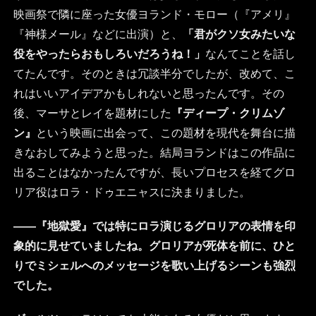
映画祭で隣に座った女優ヨランド・モロー（『アメリ』
『神様メール』などに出演）と、
「君がクソ女みたいな
役をやったらおもしろいだろうね！」
なんてことを話し
てたんです。そのときは冗談半分でしたが、改めて、こ
れはいいアイデアかもしれないと思ったんです。その
後、マーサとレイを題材にした
『ディープ・クリムゾ
ン』
という映画に出会って、この題材を現代を舞台に描
きなおしてみようと思った。結局ヨランドはこの作品に
出ることはなかったんですが、長いプロセスを経てグロ
リア役はロラ・ドゥエニャスに決まりました。
――『地獄愛』では特にロラ演じるグロリアの表情を印
象的に見せていましたね。グロリアが死体を前に、ひと
りでミシェルへのメッセージを歌い上げるシーンも強烈
でした。