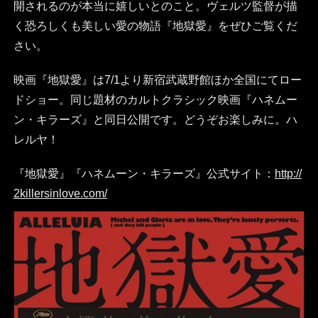
開されるのが本当に嬉しいとのこと。ヴェルツ監督が描
く恐ろしくも美しい愛の物語『地獄愛』をぜひご覧くだ
さい。
映画『地獄愛』は7/1より新宿武蔵野館ほか全国にてロー
ドショー。同じ題材のカルトクラシック映画『ハネムー
ン・キラーズ』と同日公開です。どうぞお楽しみに。ハ
レルヤ！
『地獄愛』『ハネムーン・キラーズ』公式サイト：
http://
2killersinlove.com/