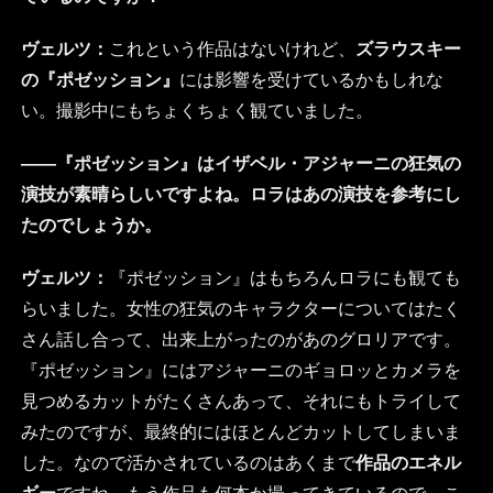
ヴェルツ：
これという作品はないけれど、
ズラウスキー
の『ポゼッション』
には影響を受けているかもしれな
い。撮影中にもちょくちょく観ていました。
――『ポゼッション』はイザベル・アジャーニの狂気の
演技が素晴らしいですよね。ロラはあの演技を参考にし
たのでしょうか。
ヴェルツ：
『ポゼッション』はもちろんロラにも観ても
らいました。女性の狂気のキャラクターについてはたく
さん話し合って、出来上がったのがあのグロリアです。
『ポゼッション』にはアジャーニのギョロッとカメラを
見つめるカットがたくさんあって、それにもトライして
みたのですが、最終的にはほとんどカットしてしまいま
した。なので活かされているのはあくまで
作品のエネル