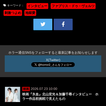
キーワード：
インタビュー
ファブリス・ドゥ・ヴェルツ
刺激つよめ
地獄愛
ホラー通信SNSをフォローすると最新記事をお知らせします
X(Twitter)
2026.07.23 10:00
映画
映画『氷血』北山宏光＆加藤千尋インタビュー ホ
ラー作品初挑戦で見えたもの