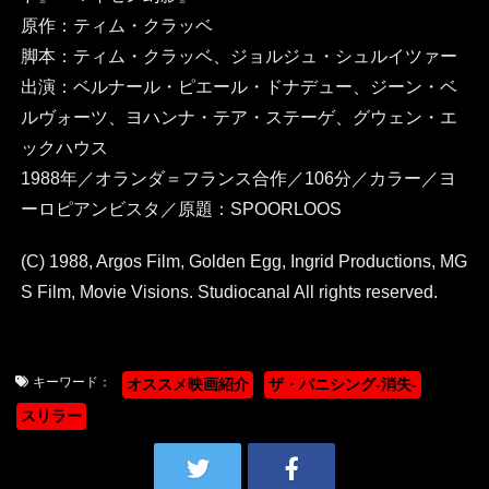
原作：ティム・クラッベ
脚本：ティム・クラッベ、ジョルジュ・シュルイツァー
出演：ベルナール・ピエール・ドナデュー、ジーン・ベ
ルヴォーツ、ヨハンナ・テア・ステーゲ、グウェン・エ
ックハウス
1988年／オランダ＝フランス合作／106分／カラー／ヨ
ーロピアンビスタ／原題：SPOORLOOS
(C) 1988, Argos Film, Golden Egg, Ingrid Productions, MG
S Film, Movie Visions. Studiocanal All rights reserved.
キーワード：
オススメ映画紹介
ザ・バニシング-消失-
スリラー