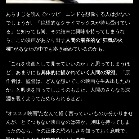
あらすじを読んでハッピーエンドを想像する人は少ない
でしょうが、「絶望的なクライマックスが待ち受けてい
る」と知っても尚、その結末に興味を持ってしまうな
ら、この映画があぶり出す
人間の潜在的な“狂気の火
種”
があなたの中でも疼き始めているのかも。
「これを映画として見せていいのか」と思ってしまうほ
ど、あまりにも
具体的に描かれていく人間の深淵
。「原
作者は、監督は、どんな想いでこの映画を生み出したの
か」と興味を持ってしまうのもまた、人間のさらなる深
淵を覗くようでためらわれるほど。
“オススメ映画”だなんて軽く言っていいものか分かりませ
んが、とてつもない映画なのは確か。興味を持ってしま
ったのなら、その正体の恐ろしさを知っておく意味で、