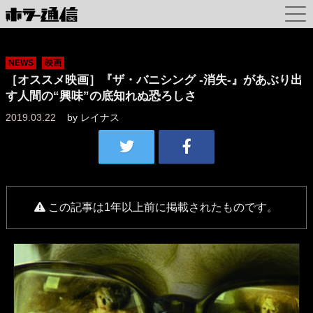
NEWS
映画
［オススメ映画］『ザ・バニシング -消失-』があぶり出
す人間の“興味”の底知れぬ恐ろしさ
2019.03.22
by
レイナス
この記事は1年以上前に掲載されたものです。