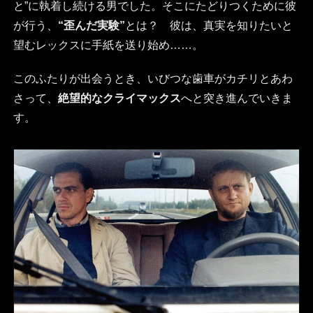
と”に執着し続ける男でした。そこにたどりつくために彼
が行う、
“歪んだ実験”
とは？ 彼は、真実を知りたいと
望むレックスに手紙を送り始め……。
このふたりが出会うとき、いびつな歯車がカチリとあわ
さって、
絶望的なクライマックス
へと突き進んでいきま
す。