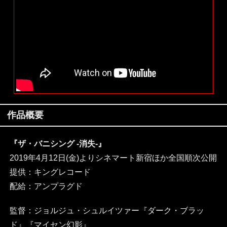
作品概要
『ザ・バニシング -消失-』
2019年4月12日(金)よりシネマート新宿ほか全国順次公開
提供：キングレコード
配給：アンプラグド
監督：ジョルジュ・シュルイツァー『ダーク・ブラッ
ド』『マイセン幻影』