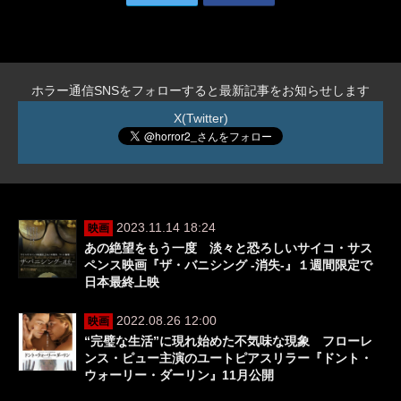
ホラー通信SNSをフォローすると最新記事をお知らせします
X(Twitter)
2023.11.14 18:24
映画
あの絶望をもう一度 淡々と恐ろしいサイコ・サス
ペンス映画『ザ・バニシング -消失-』１週間限定で
日本最終上映
2022.08.26 12:00
映画
“完璧な生活”に現れ始めた不気味な現象 フローレ
ンス・ピュー主演のユートピアスリラー『ドント・
ウォーリー・ダーリン』11月公開