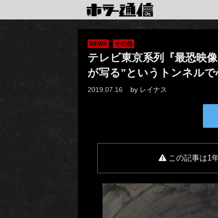
NEWS
その他
テレビ東京系列『最恐映像ノ
が写る”というトンネルで
2019.07.16
by
レイナス
この記事は1