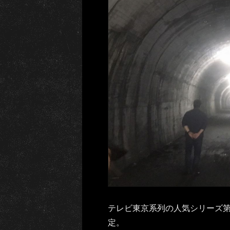
テレビ東京系列の人気シリーズ第
定。