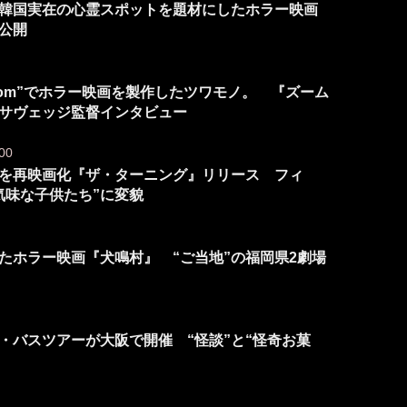
韓国実在の心霊スポットを題材にしたホラー映画
公開
oom”でホラー映画を製作したツワモノ。 『ズーム
サヴェッジ監督インタビュー
00
を再映画化『ザ・ターニング』リリース フィ
気味な子供たち”に変貌
たホラー映画『犬鳴村』 “ご当地”の福岡県2劇場
・バスツアーが大阪で開催 “怪談”と“怪奇お菓