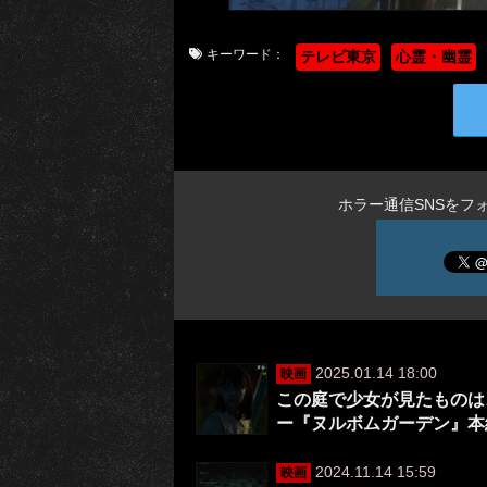
キーワード：
テレビ東京
心霊・幽霊
ホラー通信SNSをフ
2025.01.14 18:00
映画
この庭で少女が見たものは
ー『ヌルボムガーデン』本
2024.11.14 15:59
映画