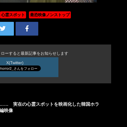
心霊スポット
最恐映像ノンストップ
ォローすると最新記事をお知らせします
X(Twitter)
…… 実在の心霊スポットを映画化した韓国ホラ
編映像