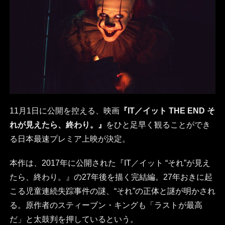
11月1日に公開を控える、映画
『IT／イット THE END そ
れが見えたら、終わり。』
をひと足早く観ることができ
る日本最速プレミア上映が決定。
本作は、2017年に公開された『IT／イット “それ”が見え
たら、終わり。』の27年後を描く完結編。27年おきに起
こる児童連続失踪事件の謎、“それ”の正体と謎が明かされ
る。原作者のスティーブン・キングも「ラストが最高
だ」と太鼓判を押しているという。