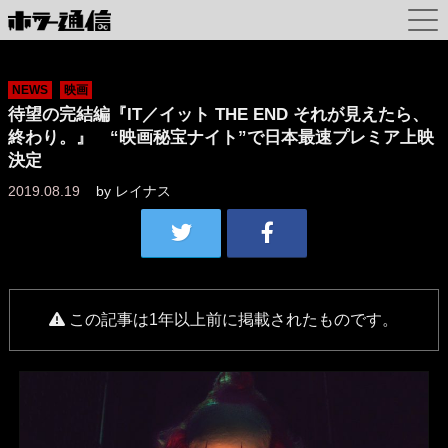
NEWS
映画
待望の完結編『IT／イット THE END それが見えたら、
終わり。』 “映画秘宝ナイト”で日本最速プレミア上映
決定
2019.08.19
by
レイナス
この記事は1年以上前に掲載されたものです。