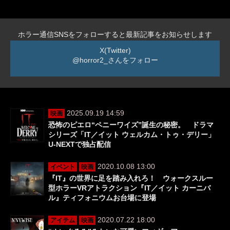
ホラー通信SNSをフォローすると最新記事をお知らせします
X(Twitter)
@horror2_さんをフォロー
2025.09.19 14:59
映画
恐怖のピエロ“ペニーワイズ”誕生の秘密。 ドラマ
シリーズ「IT／イット ウェルカム・トゥ・デリー」
U-NEXTで独占配信
2020.10.08 13:00
イベント
映画
『IT』の世界に足を踏み入れろ！ ウォークスルー
型ホラーVRアトラクション『IT／イット カーニバ
ル』ティフォニウムお台場に登場
2020.07.22 18:00
アイテム
映画