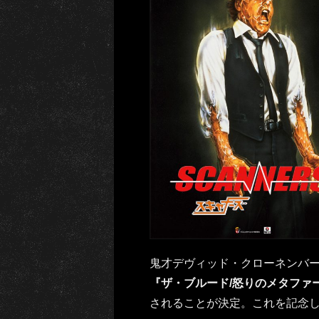
鬼才デヴィッド・クローネンバ
『ザ・ブルード/怒りのメタファ
されることが決定。これを記念