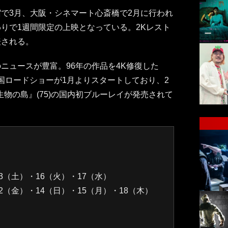
で3月、大阪・シネマート心斎橋で2月に行われ
りで1週間限定の上映となっている。2Kレスト
表される。
ニュースが豊富。96年の作品を4K修復した
全国ロードショーが1月よりスタートしており、2
生物の島』(75)の国内初ブルーレイが発売されて
3（土）・16（火）・17（水）
2（金）・14（日）・15（月）・18（木）