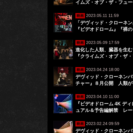
イムズ・オブ・ザ・フュー
2023.05.11 11:59
映画
「デヴィッド・クローネン
『ビデオドローム』『裸の
2023.05.09 17:59
映画
進化した人類、臓器を生む
『クライムズ・オブ・ザ・
2023.04.24 18:00
映画
デヴィッド・クローネンバ
チャー』８月公開 人類が
2023.04.10 11:00
映画
『ビデオドローム 4K デ
ュアル＆予告編解禁 レーテ
2023.02.24 09:59
映画
デヴィッド・クローネンバ