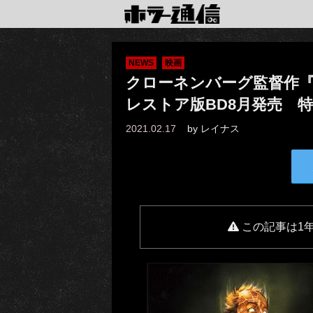
NEWS
映画
クローネンバーグ監督作『
レストア版BD8月発売 
2021.02.17
by
レイナス
この記事は1