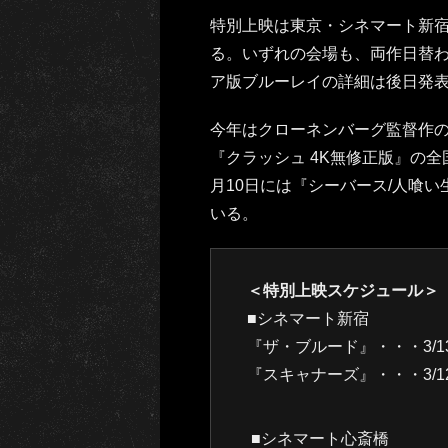
特別上映は東京・シネマート新宿
る。いずれの会場も、両作日替わ
ア版ブルーレイの詳細は後日発
今年はクローネンバーグ監督作の
『クラッシュ 4K無修正版』の
月10日には『シーバース/人喰い
いる。
＜特別上映スケジュール＞
■シネマート新宿
『ザ・ブルード』・・・3/1
『スキャナーズ』・・・3/1
■シネマート心斎橋