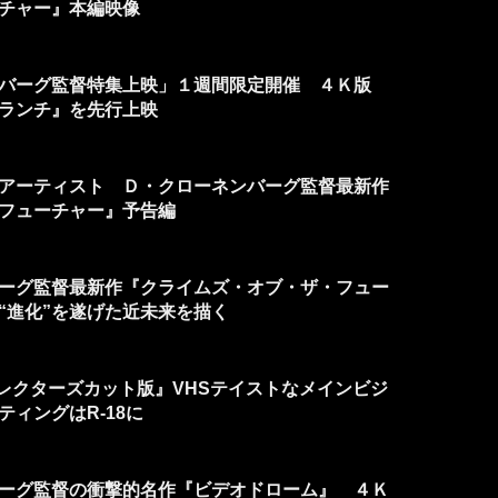
チャー』本編映像
バーグ監督特集上映」１週間限定開催 ４Ｋ版
ランチ』を先行上映
アーティスト Ｄ・クローネンバーグ監督最新作
フューチャー』予告編
ーグ監督最新作『クライムズ・オブ・ザ・フュー
“進化”を遂げた近未来を描く
ィレクターズカット版』VHSテイストなメインビジ
ィングはR-18に
ーグ監督の衝撃的名作『ビデオドローム』 ４Ｋ