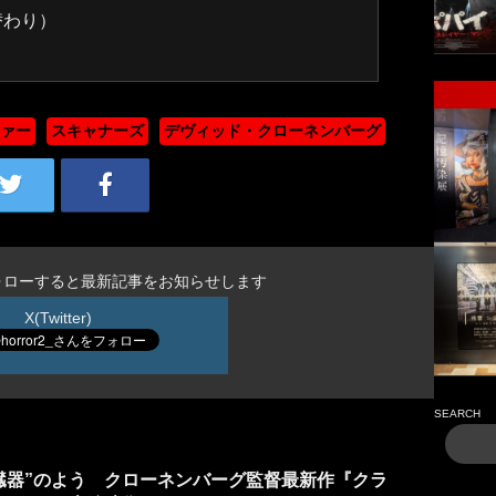
替わり）
ファー
スキャナーズ
デヴィッド・クローネンバーグ
ォローすると最新記事をお知らせします
X(Twitter)
SEARCH
臓器”のよう クローネンバーグ監督最新作『クラ