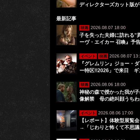
ディレクターズカット版が
最新記事
2026.08.07 18:00
映画
子を失った夫婦に訪れる“
ーヴ・エイカー 召喚』予
2026.08.07 13:
イベント
映画
『グレムリン』ジョー・ダ
ー特区!!2026」で来日 
2026.08.06 18:00
映画
神秘の森で授かった我が子は
像解禁 母の絶叫顔うちわ
2026.08.06 17:00
イベント
【レポート】体験型展覧会
→「じわりと怖くて不思議