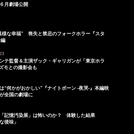
６月劇場公開
異様な幸福” 喪失と禁忌のフォークホラー『スタ
告編
23
ンテ監督＆主演ザック・ギャリガンが「東京ホラ
ギズモとの撮影会も
“何かがおかしい”『ナイトボーン -夜哭-』本編映
が全国の劇場に
「記憶汚染展」は怖いのか？ 体験した結果
な後味」