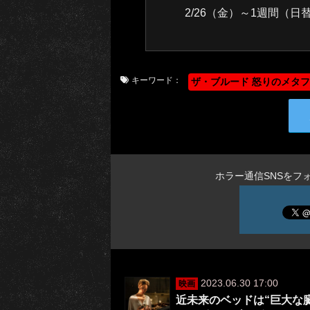
2/26（金）～1週間（日
キーワード：
ザ・ブルード 怒りのメタ
ホラー通信SNSをフ
2023.06.30 17:00
映画
近未来のベッドは“巨大な