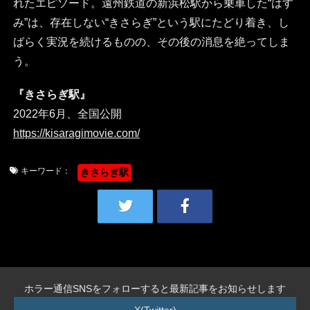
れたエピソード。遠州鉄道の新浜松駅から乗車した“はす
み”は、存在しない“きさらぎ”という駅にたどり着き、し
ばらく実況を続けるものの、その後の消息を絶ってしま
う。
『きさらぎ駅』
2022年6月、全国公開
https://kisaragimovie.com/
キーワード：
きさらぎ駅
ホラー通信SNSをフォローすると最新記事をお知らせします
X(Twitter)