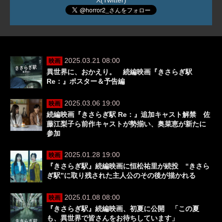
2025.03.21 08:00
映画
異世界に、おかえり。 続編映画『きさらぎ駅
Re：』ポスター＆予告編
2025.03.06 19:00
映画
続編映画『きさらぎ駅 Re：』追加キャスト解禁 佐
藤江梨子ら前作キャストが勢揃い、奥菜恵が新たに
参加
2025.01.28 19:00
映画
『きさらぎ駅』続編映画に恒松祐里が続投 “きさら
ぎ駅”に取り残された主人公のその後が描かれる
2025.01.08 08:00
映画
『きさらぎ駅』続編映画、初夏に公開 「この夏
も、異世界で皆さんをお待ちしています」