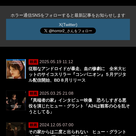
ホラー通信SNSをフォローすると最新記事をお知らせします
X(Twitter)
2025.05.19 11:12
映画
従順なアンドロイドが暴走、血の惨劇に 全米大ヒ
ットのサイコスリラー『コンパニオン』５月デジタ
ル配信開始、BD８月リリース
2025.03.25 21:08
映画
『異端者の家』インタビュー映像 恐ろしすぎる悪
役を演じたヒュー・グラント「A24は観客の心を乱そ
うとしてる」
2024.12.05 07:00
映画
その家からは二度と出られない ヒュー・グラント