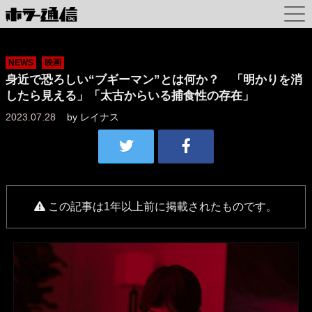
NEWS
映画
身近で恐ろしい“ブギーマン”とは何か？ 「明かりを消
したら見える」「太古からいる捕食性の存在」
2023.07.28
by
レイナス
この記事は1年以上前に掲載されたものです。