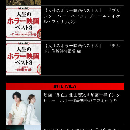
【人生のホラー映画ベスト３】 『ブリ
ング・ハー・バック』ダニー＆マイケ
ル・フィリッポウ
【人生のホラー映画ベスト３】 『チル
ド』岩崎裕介監督 編
INTERVIEW
映画『氷血』北山宏光＆加藤千尋インタ
ビュー ホラー作品初挑戦で見えたもの