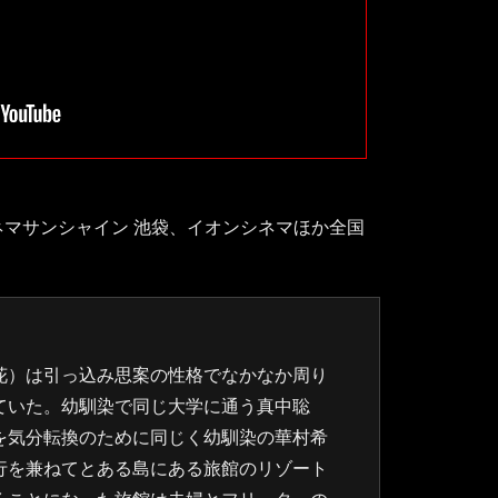
ドシネマサンシャイン 池袋、イオンシネマほか全国
花）は引っ込み思案の性格でなかなか周り
ていた。幼馴染で同じ大学に通う真中聡
を気分転換のために同じく幼馴染の華村希
行を兼ねてとある島にある旅館のリゾート