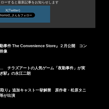
ォローすると最新記事をお知らせします
X(Twitter)
 The Convenience Store』２月公開 コン
映像
… チラズアートの人気ゲーム「夜勤事件」が実
ぎ駅』の永江二朗
間取り』追加キャスト一挙解禁 原作者・松原タニ
等が出演