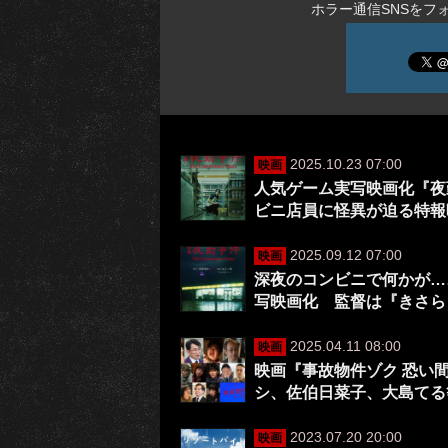
ホラー通信SNSをフ
2025.10.23 07:00
映画
人気ゲーム実写映画化『夜勤事件
ビニ店員に怪異が迫る特報
2025.09.12 07:00
映画
深夜のコンビニで何かが…
写映画化 監督は『きさら
2025.04.11 08:00
映画
映画『事故物件ゾク 恐い
シ、佐伯日菜子、大島てる
2023.07.20 20:00
映画