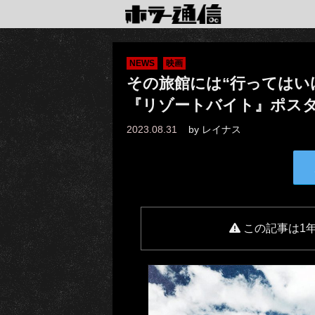
NEWS
映画
その旅館には“行ってはい
『リゾートバイト』ポス
2023.08.31
by
レイナス
この記事は1