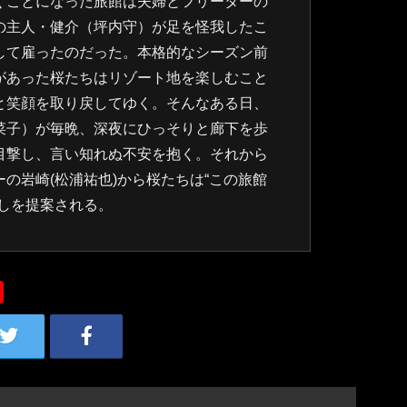
くことになった旅館は夫婦とフリーターの
の主人・健介（坪内守）が足を怪我したこ
して雇ったのだった。本格的なシーズン前
があった桜たちはリゾート地を楽しむこと
と笑顔を取り戻してゆく。そんなある日、
菜子）が毎晩、深夜にひっそりと廊下を歩
目撃し、言い知れぬ不安を抱く。それから
の岩崎(松浦祐也)から桜たちは“この旅館
試しを提案される。