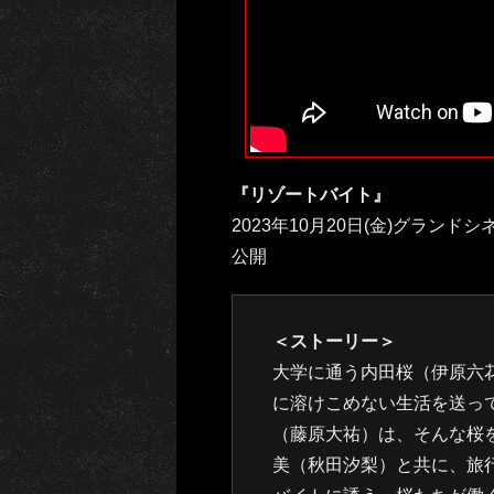
『リゾートバイト』
2023年10月20日(金)グラン
公開
＜ストーリー＞
大学に通う内田桜（伊原六
に溶けこめない生活を送っ
（藤原大祐）は、そんな桜
美（秋田汐梨）と共に、旅