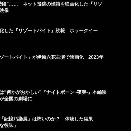
の階段”…… ネット投稿の怪談を映画化した『リゾ
映像
化した『リゾートバイト』続報 ホラークイー
ゾートバイト」が伊原六花主演で映画化 2023年
“何かがおかしい”『ナイトボーン -夜哭-』本編映
が全国の劇場に
「記憶汚染展」は怖いのか？ 体験した結果
な後味」