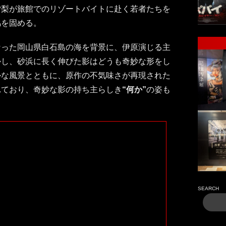
汐梨が旅館でのリゾートバイトに赴く若者たちを
脇を固める。
なった岡山県白石島の海を背景に、伊原演じる主
かし、砂浜に長く伸びた影はどうも奇妙な形をし
かな風景とともに、原作の不気味さが再現された
れており、奇妙な影の持ち主らしき
“何か”
の姿も
SEARCH