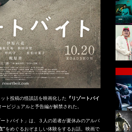
ネット投稿の怪談話を映画化した
『リゾートバイ
スタービジュアルと予告編が解禁された。
ゾートバイト」は、３人の若者が夏休みのアルバ
在”
をめぐるおぞましい体験をするお話。映画で