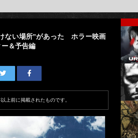
けない場所”があった ホラー映画
ター＆予告編
年以上前に掲載されたものです。