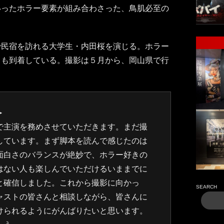
いったホラー要素が組み合わさった、鳥肌必至の
で民宿を訪れる大学生・内田桜を演じる。ホラー
トも到着している。撮影は５月から、岡山県で行
＞
で主演を務めさせていただきます。まだ撮
しています。まず脚本を読んで感じたのは
面白さのバランスが絶妙で、ホラー好きの
はない人も楽しんでいただけるいままでに
と確信しました。これから撮影に向かっ
SEARCH
ャストの皆さんと相談しながら、皆さんに
けられるようにがんばりたいと思います。