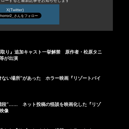
ォローすると最新記事をお知らせします
X(Twitter)
間取り』追加キャスト一挙解禁 原作者・松原タニ
等が出演
けない場所”があった ホラー映画『リゾートバイ
の階段”…… ネット投稿の怪談を映画化した『リゾ
映像