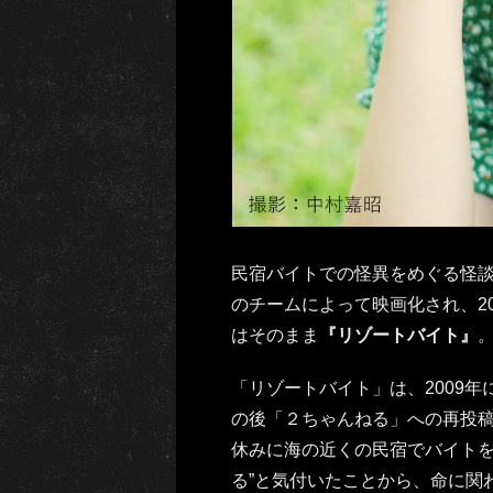
民宿バイトでの怪異をめぐる怪
のチームによって映画化され、2
はそのまま
『リゾートバイト』
「リゾートバイト」は、2009
の後「２ちゃんねる」への再投
休みに海の近くの民宿でバイトを
る”と気付いたことから、命に関