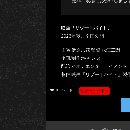
是非、劇場でお会いしまし
映画『リゾートバイト』
2023年秋、全国公開
主演:伊原六花 監督:永江二朗
企画/制作:キャンター
配給:イオンエンターテイメント
製作:映画「リゾートバイト」製
キーワード：
リゾートバイト