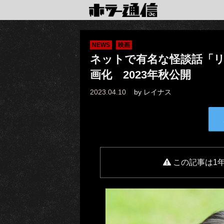
NEWS
映画
ネットで有名な怪談話「
画化 2023年秋公開
2023.04.10
by
レイナス
この記事は1