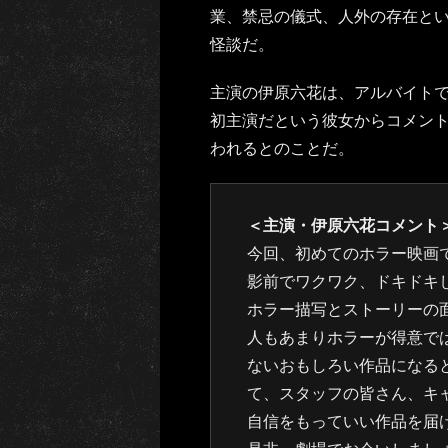
業、禁忌の儀式、人外の存在と
怪談だ。
主演の伊原六花は、アルバイト
初主演だという彼女からコメン
われるとのことだ。
＜主演・伊原六花コメント
今回、初めてのホラー映画
影前でワクワク、ドキドキ
ホラー描写とストーリーの
人もあまりホラーが得意で
ないおもしろい作品になる
て、スタッフの皆さん、キ
自信をもっていい作品を届