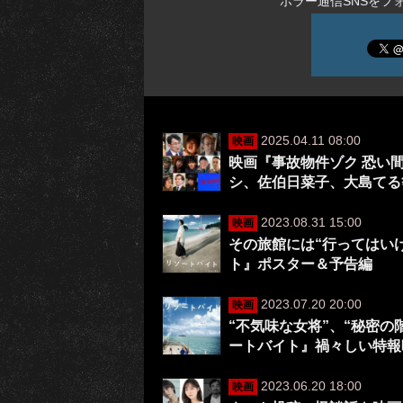
ホラー通信SNSをフ
2025.04.11 08:00
映画
映画『事故物件ゾク 恐い
シ、佐伯日菜子、大島てる
2023.08.31 15:00
映画
その旅館には“行ってはい
ト』ポスター＆予告編
2023.07.20 20:00
映画
“不気味な女将”、“秘密
ートバイト』禍々しい特報
2023.06.20 18:00
映画