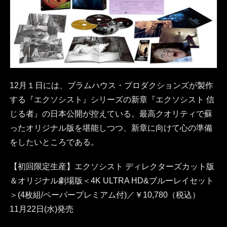
12月１日には、ブラムハウス・プロダクションズが製作
する『エクソシスト』シリーズの新章『エクソシスト 信
じる者』の日本公開が控えている。最高クオリティで蘇
ったオリジナル版を堪能しつつ、新章に向けて心の準備
をしたいところである。
【初回限定生産】エクソシスト ディレクターズカット版
＆オリジナル劇場版＜4K ULTRA HD&ブルーレイセット
＞(4枚組/ペーパープレミアム付)／￥10,780（税込）
11月22日(水)発売