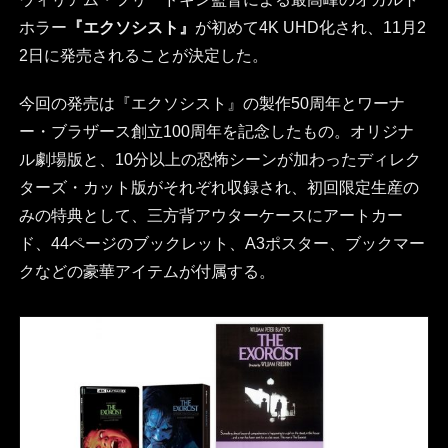
ホラー
『エクソシスト』
が初めて4K UHD化され、11月2
2日に発売されることが決定した。
今回の発売は『エクソシスト』の製作50周年とワーナ
ー・ブラザース創立100周年を記念したもの。オリジナ
ル劇場版と、10分以上の恐怖シーンが加わったディレク
ターズ・カット版がそれぞれ収録され、初回限定生産の
みの特典として、三方背アウターケースにアートカー
ド、44ページのブックレット、A3ポスター、ブックマー
クなどの豪華アイテムが付属する。