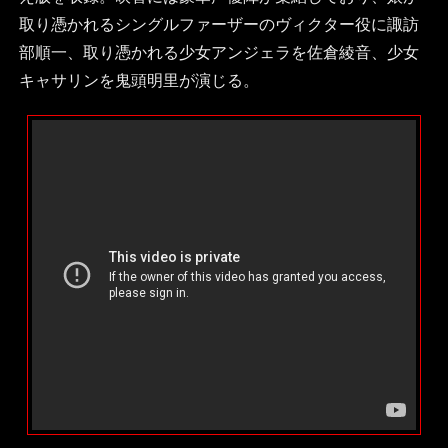
取り憑かれるシングルファーザーのヴィクター役に諏訪
部順一、取り憑かれる少女アンジェラを佐倉綾音、少女
キャサリンを鬼頭明里が演じる。