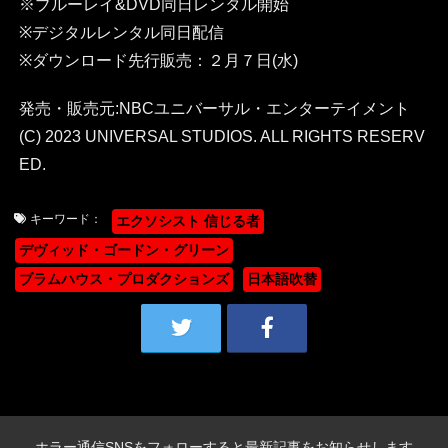
※ブルーレイ&DVD同日レンタル開始
※デジタルレンタル同⽇配信
※ダウンロード先行販売：２月７日(水)
発売・販売元:NBCユニバーサル・エンターテイメント
(C) 2023 UNIVERSAL STUDIOS. ALL RIGHTS RESERV
ED.
キーワード：
エクソシスト 信じる者
デヴィッド・ゴードン・グリーン
ブラムハウス・プロダクションズ
日本語吹替
ホラー通信SNSをフォローすると最新記事をお知らせします