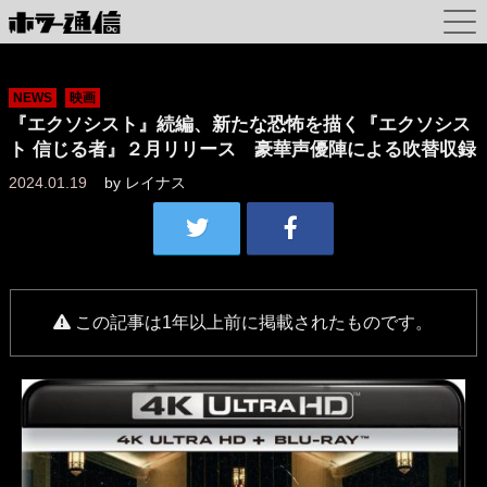
NEWS
映画
『エクソシスト』続編、新たな恐怖を描く『エクソシス
ト 信じる者』２月リリース 豪華声優陣による吹替収録
2024.01.19
by
レイナス
この記事は1年以上前に掲載されたものです。