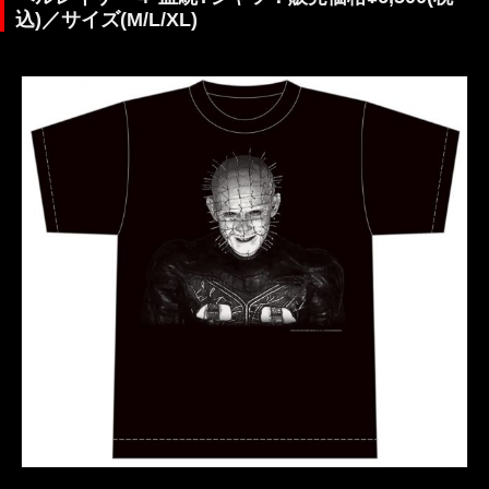
込)／サイズ(M/L/XL)