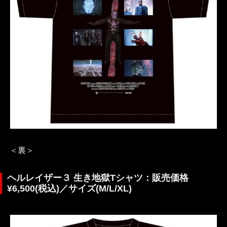
＜裏＞
ヘルレイザー３ 生き地獄Tシャツ：販売価格
¥6,500(税込)／サイズ(M/L/XL)