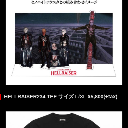
HELLRAISER234 TEE サイズ L/XL ¥5,800(+tax)