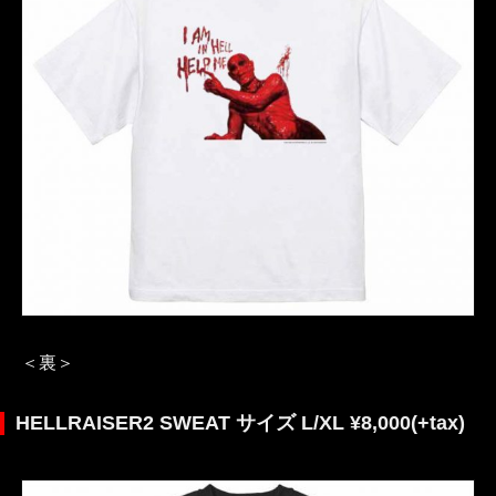
＜裏＞
HELLRAISER2 SWEAT サイズ L/XL ¥8,000(+tax)