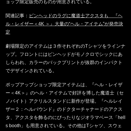
ョップ限定販売のものが用意されている。
関連記事：
ピンヘッドのラグに魔道士アクスタも 『ヘ
ル・レイザー＜4K ＞』大量の“ヘル・アイテム”が発売決
定
劇場限定のアイテムは３作それぞれのTシャツをラインナ
ップ。フロントにはピンヘッドがモノクロでシックにあ
しらわれ、カラーのバックプリントが抜群のインパクト
でデザインされている。
ポップアップショップ限定アイテムは、『ヘル・レイザ
ー＜4K＞』のヘル・アイテムで好評を博した魔道士（セ
ノバイト）アクリルスタンドに新作が登場。『ヘルレイ
ザー２：ヘルバウンド』のドクターチャナードのアクス
タ、アクスタを飾るのにぴったりなジオラマベース「hell
s booth」も用意されている。その他はTシャツ、スウェ