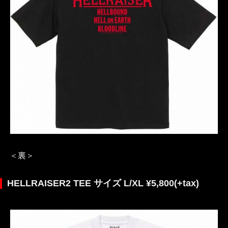
＜裏＞
HELLRAISER2 TEE サイズ L/XL ¥5,800(+tax)