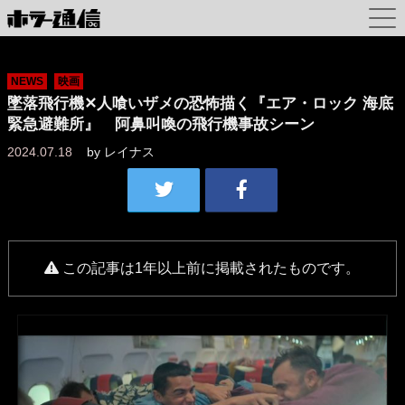
NEWS
映画
墜落飛行機✕人喰いザメの恐怖描く『エア・ロック 海底
緊急避難所』 阿鼻叫喚の飛行機事故シーン
2024.07.18
by
レイナス
この記事は1年以上前に掲載されたものです。