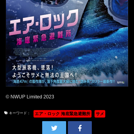
© NWUP Limited 2023
キーワード：
エア・ロック 海底緊急避難所
サメ