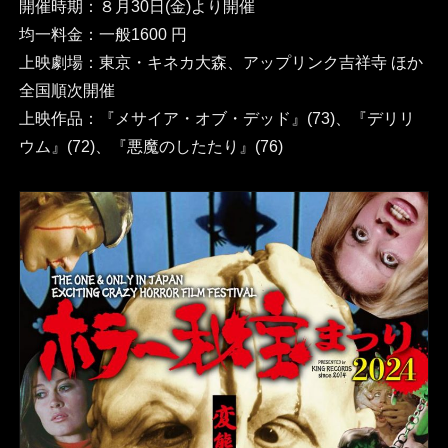
開催時期：８月30日(金)より開催
均一料金：一般1600 円
上映劇場：東京・キネカ大森、アップリンク吉祥寺 ほか
全国順次開催
上映作品：『メサイア・オブ・デッド』(73)、『デリリ
ウム』(72)、『悪魔のしたたり』(76)