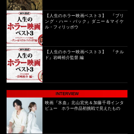
【人生のホラー映画ベスト３】 『ブリ
ング・ハー・バック』ダニー＆マイケ
ル・フィリッポウ
【人生のホラー映画ベスト３】 『チル
ド』岩崎裕介監督 編
INTERVIEW
映画『氷血』北山宏光＆加藤千尋インタ
ビュー ホラー作品初挑戦で見えたもの