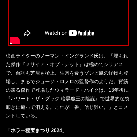
映画ライターのノーマン・イングランド氏は、「埋もれ
た傑作『メサイア・オブ・デッド』は極めてシリアス
で、台詞も芝居も極上、生肉を食うゾンビ風の怪物も登
場し、まるでジョージ・ロメロの監督作のようだ。背筋
の凍る傑作で登場したウィラード・ハイクは、13年後に
『ハワード・ザ・ダック 暗黒魔王の陰謀』で世界的な袋
叩きに遭って消える。これが一番、信じ難い。」とコメ
ントしている。
「ホラー秘宝まつり 2024」