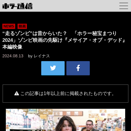
NEWS
映画
“走るゾンビ”は昔からいた？ 「ホラー秘宝まつり
2024」ゾンビ映画の先駆け『メサイア・オブ・デッド』
本編映像
2024.08.13
by
レイナス
この記事は1年以上前に掲載されたものです。