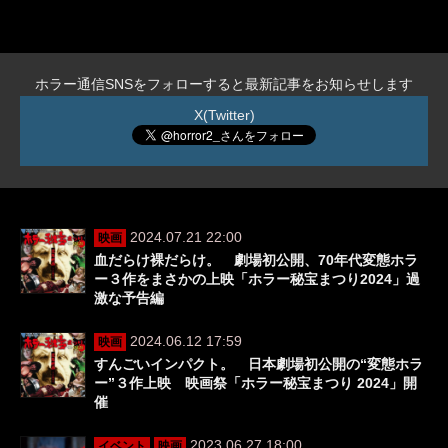
ホラー通信SNSをフォローすると最新記事をお知らせします
X(Twitter)
2024.07.21 22:00
映画
血だらけ裸だらけ。 劇場初公開、70年代変態ホラ
ー３作をまさかの上映「ホラー秘宝まつり2024」過
激な予告編
2024.06.12 17:59
映画
すんごいインパクト。 日本劇場初公開の“変態ホラ
ー”３作上映 映画祭「ホラー秘宝まつり 2024」開
催
2023.06.27 18:00
イベント
映画