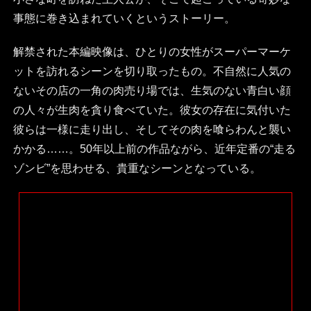
事態に巻き込まれていくというストーリー。
解禁された本編映像は、ひとりの女性がスーパーマーケ
ットを訪れるシーンを切り取ったもの。不自然に人気の
ないその店の一角の肉売り場では、生気のない青白い顔
の人々が生肉を貪り食べていた。彼女の存在に気付いた
彼らは一様に走り出し、そしてその肉を喰らわんと襲い
かかる……。50年以上前の作品ながら、近年定番の“走る
ゾンビ”を思わせる、貴重なシーンとなっている。