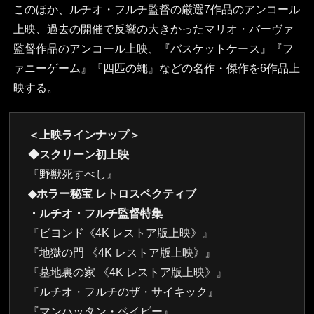
このほか、ルチオ・フルチ監督の厳選7作品のアンコール
上映、過去の開催で反響の大きかったマリオ・バーヴァ
監督作品のアンコール上映、『バスケットケース』『フ
ァニーゲーム』『四匹の蠅』などの名作・傑作を6作品上
映する。
＜上映ラインナップ＞
◆スクリーン初上映
『野獣死すべし』
◆ホラー秘宝 レトロスペクティブ
・ルチオ・フルチ監督特集
『ビヨンド《4K レストア版上映》』
『地獄の門 《4K レストア版上映》』
『墓地裏の家 《4K レストア版上映》』
『ルチオ・フルチのザ・サイキック』
『マンハッタン・ベイビー』