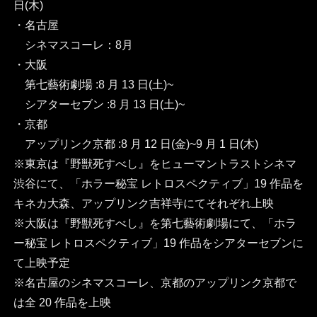
日(木)
・名古屋
シネマスコーレ：8月
・大阪
第七藝術劇場 :8 月 13 日(土)~
シアターセブン :8 月 13 日(土)~
・京都
アップリンク京都 :8 月 12 日(金)~9 月 1 日(木)
※東京は『野獣死すべし』をヒューマントラストシネマ
渋谷にて、「ホラー秘宝 レトロスペクティブ」19 作品を
キネカ大森、アップリンク吉祥寺にてそれぞれ上映
※大阪は『野獣死すべし』を第七藝術劇場にて、「ホラ
ー秘宝 レトロスペクティブ」19 作品をシアターセブンに
て上映予定
※名古屋のシネマスコーレ、京都のアップリンク京都で
は全 20 作品を上映