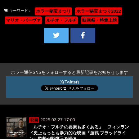
キーワード：
ホラー秘宝まつり
ホラー秘宝まつり2022
マリオ・バーヴァ
ルチオ・フルチ
映画祭・特集上映
ホラー通信SNSをフォローすると最新記事をお知らせします
X(Twitter)
2025.03.27 17:00
映画
「ルチオ・フルチの要素も多くある」 フィンラン
ド史上もっとも暴力的な映画『血戦 ブラッドライ
ン』監督が影響元を語る