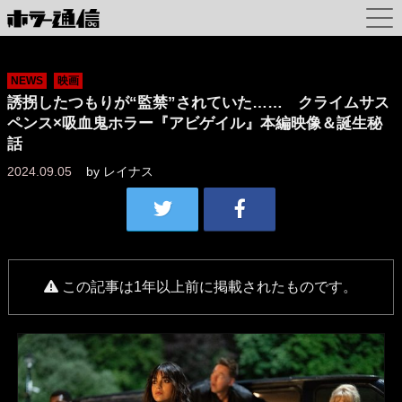
NEWS
映画
誘拐したつもりが“監禁”されていた…… クライムサス
ペンス×吸血鬼ホラー『アビゲイル』本編映像＆誕生秘
話
2024.09.05
by
レイナス
この記事は1年以上前に掲載されたものです。