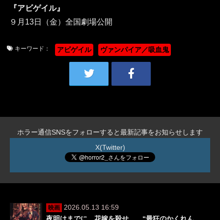
『アビゲイル』
９月13日（金）全国劇場公開
キーワード：
アビゲイル
ヴァンパイア／吸血鬼
ホラー通信SNSをフォローすると最新記事をお知らせします
X(Twitter)
2026.05.13 16:59
映画
夜明けまでに、花嫁を殺せ。 “最狂のかくれん