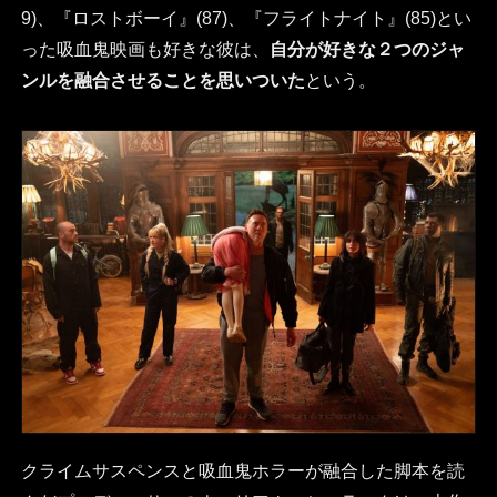
9)、『ロストボーイ』(87)、『フライトナイト』(85)とい
った吸血鬼映画も好きな彼は、
自分が好きな２つのジャ
ンルを融合させることを思いついた
という。
クライムサスペンスと吸血鬼ホラーが融合した脚本を読