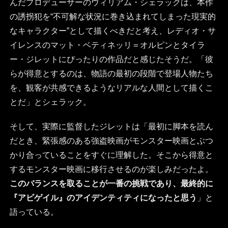
んだプロデューサーのウィリアム・シェラックは、本作
の誘拐犯を“不可解な状況に巻き込まれてしまった現実的
なキャラクター”として描くべきだと考え、レディオ・サ
イレンスのマット・ベティネッリ＝オルピンとタイラ
ー・ジレットにぴったりの作品だと感じたそうだ。「彼
らが得意とするのは、物語の最初の段階で登場人物たち
を、観客が共感できるようなリアルな人間として描くこ
とだ」とシェラック。
そして、実際に監督したジレットは「最初に脚本を読ん
だとき、緊張感のある強盗映画がモンスター映画とぶつ
かり合っていることをすぐに理解した。そこから得意と
するモンスター映画に移行させるのが楽しみだったよ。
このバランスを取ることが一番の挑戦であり、最終的に
『アビゲイル』のアイデンティティになったと思う
」と
語っている。