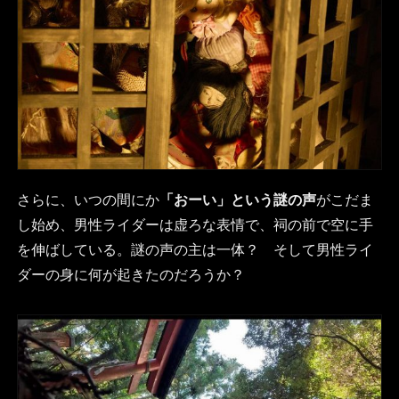
さらに、いつの間にか
「おーい」という謎の声
がこだま
し始め、男性ライダーは虚ろな表情で、祠の前で空に手
を伸ばしている。謎の声の主は一体？ そして男性ライ
ダーの身に何が起きたのだろうか？