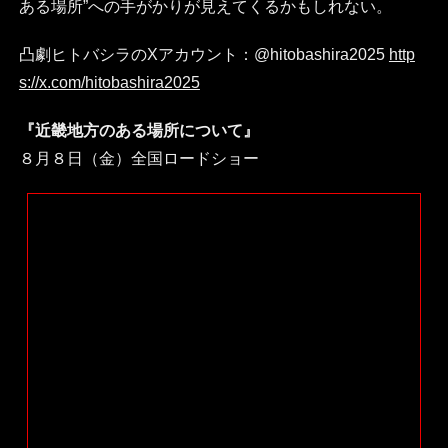
ある場所”への手がかりが見えてくるかもしれない。
凸劇ヒトバシラのXアカウント：@hitobashira2025
http
s://x.com/hitobashira2025
『近畿地方のある場所について』
８月８日（金）全国ロードショー