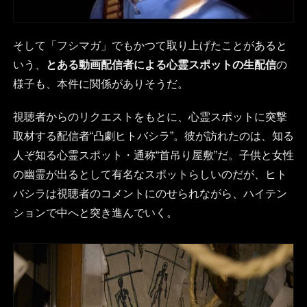
そして「フシマガ」でもかつて取り上げたことがあると
いう、
とある動画配信者による心霊スポットの生配信
の
様子も、本件に関係がありそうだ。
視聴者からのリクエストをもとに、心霊スポットに突撃
取材する配信者“凸劇ヒトバシラ”。彼が訪れたのは、知る
人ぞ知る心霊スポット・通称“首吊り屋敷”だ。子供と女性
の幽霊が出るとして有名なスポットらしいのだが、ヒト
バシラは視聴者のコメントにのせられながら、ハイテン
ションで中へと突き進んでいく。