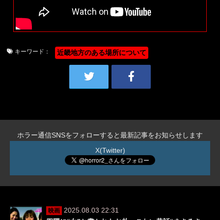
キーワード：
近畿地方のある場所について
ホラー通信SNSをフォローすると最新記事をお知らせします
X(Twitter)
2025.08.03 22:31
映画