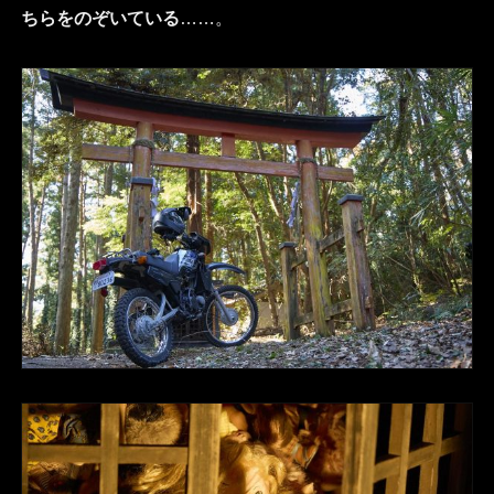
ちらをのぞいている
……。