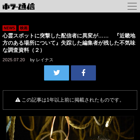
NEWS
映画
心霊スポットに突撃した配信者に異変が…… 『近畿地
方のある場所について』失踪した編集者が残した不気味
な調査資料（２）
2025.07.20
by
レイナス
この記事は1年以上前に掲載されたものです。