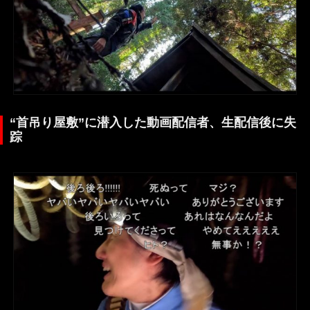
“首吊り屋敷”に潜入した動画配信者、生配信後に失
踪