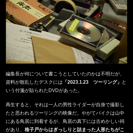
編集長が何について書こうとしていたのかは不明だが、
資料が散乱したデスクには
「2023.1.23 ツーリング」
と
いう付箋が貼られたDVDがあった。
再生すると、それは一人の男性ライダーが自身で撮影し
たと思われるツーリングの映像だ。やがてバイクは山中
にある鳥居に到着するが、鳥居の真下には古めかしい祠
があり、
格子戸からはぎっしりと詰まった人形たちがこ