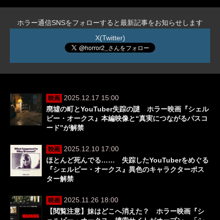
ホラー通信SNSをフォローすると最新記事をお知らせします
X(Twitter)
2025.12.17 15:00
映画
廃墟の町とYouTuber失踪の謎 ホラー映画『シェル
ビー・オークス』本編映像と“真実につながるパスコ
ード”が解禁
2025.12.10 17:00
映画
ほとんど死んでる…… 失踪したYouTuberをめぐる
『シェルビー・オークス』異色のキャラクターポス
ター解禁
2025.11.26 18:00
映画
【閲覧注意】妹はどこへ消えた？ ホラー映画『シ