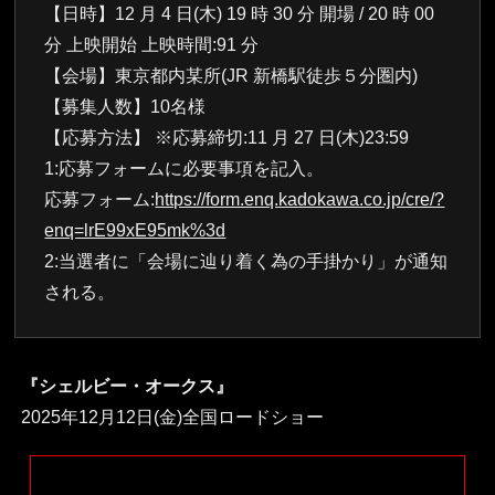
【日時】12 月 4 日(木) 19 時 30 分 開場 / 20 時 00
分 上映開始 上映時間:91 分
【会場】東京都内某所(JR 新橋駅徒歩５分圏内)
【募集人数】10名様
【応募方法】 ※応募締切:11 月 27 日(木)23:59
1:応募フォームに必要事項を記入。
応募フォーム:
https://form.enq.kadokawa.co.jp/cre/?
enq=lrE99xE95mk%3d
2:当選者に「会場に辿り着く為の手掛かり」が通知
される。
『シェルビー・オークス』
2025年12月12日(金)全国ロードショー