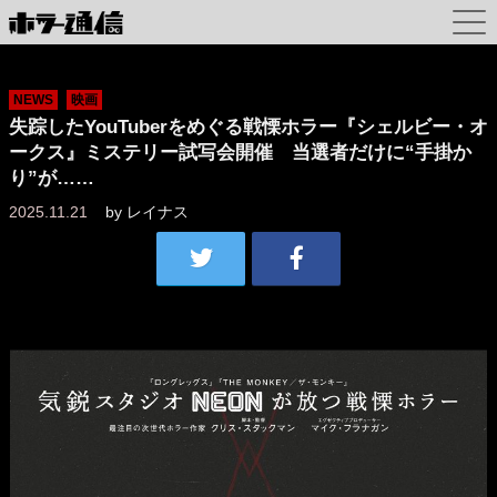
NEWS
映画
失踪したYouTuberをめぐる戦慄ホラー『シェルビー・オ
ークス』ミステリー試写会開催 当選者だけに“手掛か
り”が……
2025.11.21
by
レイナス