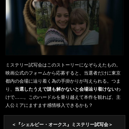
ミステリー試写会はこのストーリーになぞらえたもの。
映画公式のフォームから応募すると、当選者だけに東京
都内の会場に辿り着く為の手掛かりが与えられる。つま
り、
当選したうえで謎も解かないと会場辿り着けない
わ
けで……。このハードルを乗り越えて本作を観れば、主
人公ミアにますます感情移入できるかも？
＜『シェルビー・オークス』ミステリー試写会＞