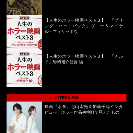
【人生のホラー映画ベスト３】 『ブリ
ング・ハー・バック』ダニー＆マイケ
ル・フィリッポウ
【人生のホラー映画ベスト３】 『チル
ド』岩崎裕介監督 編
INTERVIEW
映画『氷血』北山宏光＆加藤千尋インタ
ビュー ホラー作品初挑戦で見えたもの