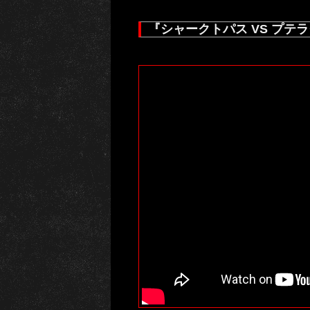
『シャークトパス VS プテ