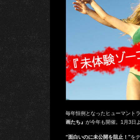
毎年恒例となったヒューマント
画たち』
が今年も開催。1月3日
“面白いのに未公開を阻止！”
を