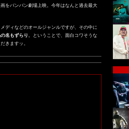
映画をバンバン劇場上映。今年はなんと過去最大
コメディなどのオールジャンルですが、その中に
品の名もずらり
。ということで、面白コワそうな
ただきますッ。