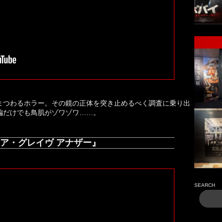
まつわるホラー。その鏡の正体を突き止めるべく調査に乗り出
編だけでも鳥肌がゾワゾワ……。
ア・グレイヴ アナザー』
SEARCH