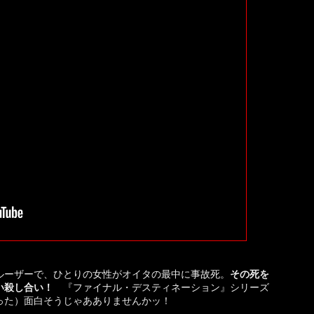
ルーザーで、ひとりの女性がオイタの最中に事故死。
その死を
い殺し合い！
『ファイナル・デスティネーション』シリーズ
った）面白そうじゃあありませんかッ！