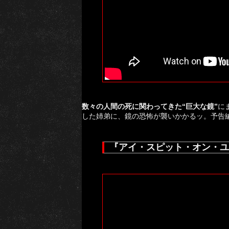
数々の人間の死に関わってきた“巨大な鏡”
に
した姉弟に、鏡の恐怖が襲いかかるッ。予告
『アイ・スピット・オン・ユ