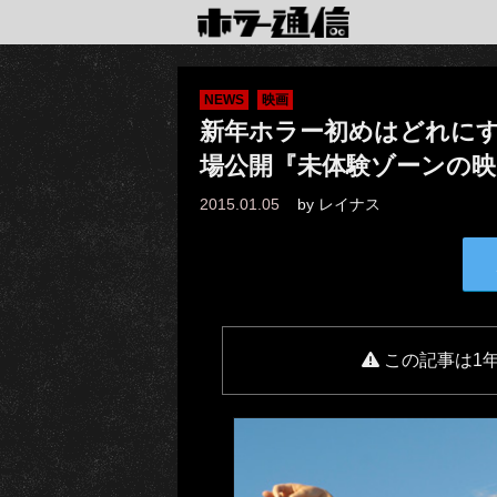
NEWS
映画
新年ホラー初めはどれに
場公開『未体験ゾーンの映画
2015.01.05
by
レイナス
この記事は1