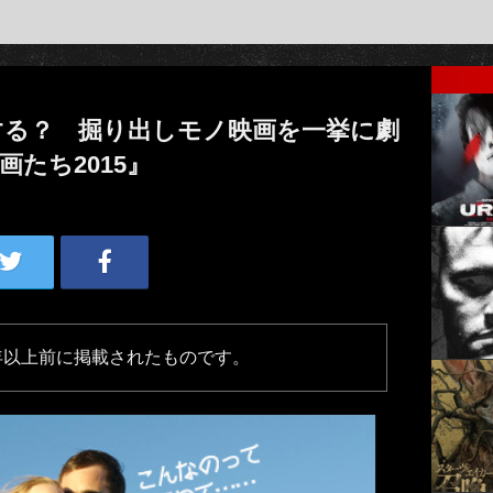
する？ 掘り出しモノ映画を一挙に劇
たち2015』
年以上前に掲載されたものです。