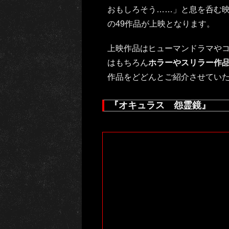
おもしろそう……」と息を呑む
の49作品が上映となります。
上映作品はヒューマンドラマや
はもちろん
ホラーやスリラー作
作品をどどんとご紹介させてい
『オキュラス 怨霊鏡』