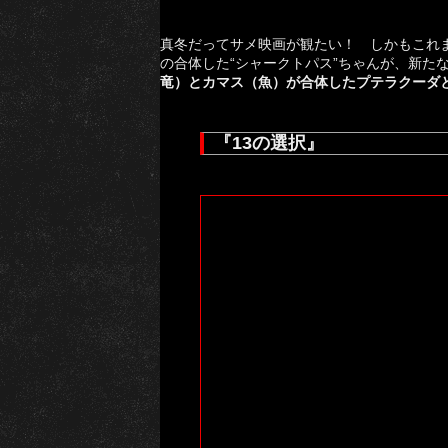
真冬だってサメ映画が観たい！ しかもこれ
の合体した“シャークトパス”ちゃんが、新た
竜）とカマス（魚）が合体したプテラクーダ
『13の選択』