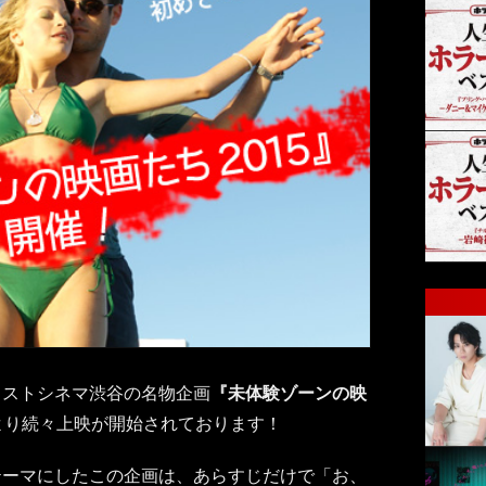
ラストシネマ渋谷の名物企画
『未体験ゾーンの映
より続々上映が開始されております！
テーマにしたこの企画は、あらすじだけで「お、