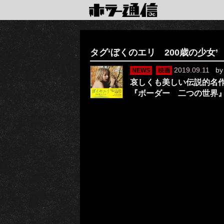
タグ‘ぼくのエリ 200歳の少女’
2019.09.11
b
NEWS
映画
哀しくも美しい伝説的名
『ボーダー 二つの世界