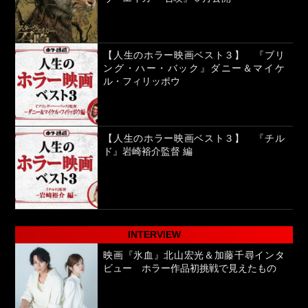
【人生のホラー映画ベスト３】 『ブリ
ング・ハー・バック』ダニー＆マイケ
ル・フィリッポウ
【人生のホラー映画ベスト３】 『チル
ド』岩崎裕介監督 編
INTERVIEW
映画『氷血』北山宏光＆加藤千尋インタ
ビュー ホラー作品初挑戦で見えたもの