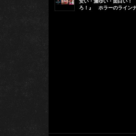
安い・濃ゆい・面白い！ 
ろ！』 ホラーのライン