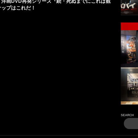
洋画DVD再発シリーズ『続・死ぬまでにこれは観
ナップはこれだ！
SEARCH