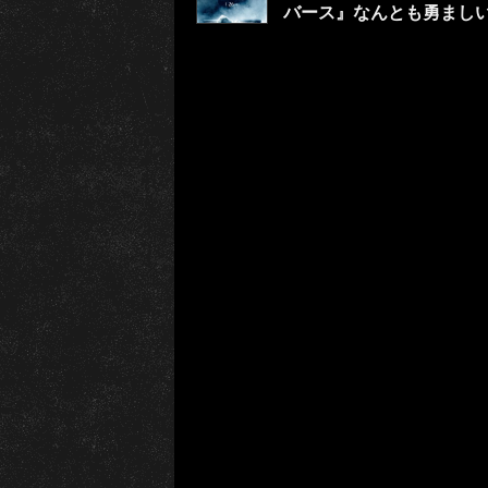
バース』なんとも勇まし