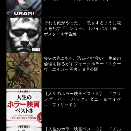
それも俺がやった。 息をするように殺
人を犯す『ヘンリー』リバイバル上映、
ポスター＆予告編
喪失の先にある、恐るべき“救い” 生命の
倫理を揺るがすフォークホラー『スター
ヴ・エイカー 召喚』９月公開
【人生のホラー映画ベスト３】 『ブリ
ング・ハー・バック』ダニー＆マイケ
ル・フィリッポウ
【人生のホラー映画ベスト３】 『チル