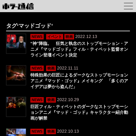
タグ‘マッドゴッド’
2022.12.13
NEWS
イベント
映画
“神”降臨。 狂気と執念のストップモーション・ア
ニメ『マッドゴッド』フィル・ティペット監督オン
ライン登壇イベント決定
2022.11.11
NEWS
映画
特殊効果の巨匠によるダークなストップモーション
アニメ『マッド・ゴッド』メイキング 「多くのア
イデアは夢から盗んだ」
2022.10.29
NEWS
映画
巨匠フィル・ティペットのダークなストップモーシ
ョンアニメ『マッド・ゴッド』キャラクター紹介動
画が解禁
2022.10.13
NEWS
映画