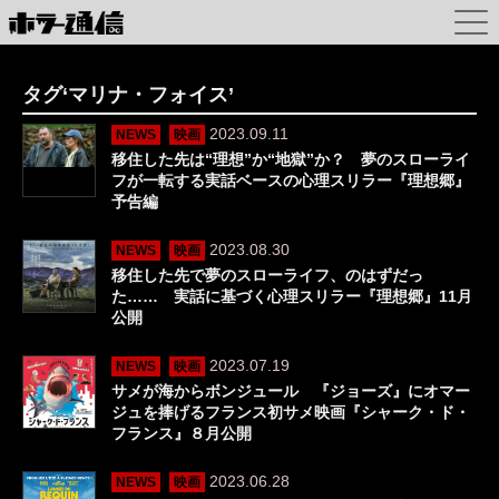
タグ‘マリナ・フォイス’
2023.09.11
NEWS
映画
移住した先は“理想”か“地獄”か？ 夢のスローライ
フが一転する実話ベースの心理スリラー『理想郷』
予告編
2023.08.30
NEWS
映画
移住した先で夢のスローライフ、のはずだっ
た…… 実話に基づく心理スリラー『理想郷』11月
公開
2023.07.19
NEWS
映画
サメが海からボンジュール 『ジョーズ』にオマー
ジュを捧げるフランス初サメ映画『シャーク・ド・
フランス』８月公開
2023.06.28
NEWS
映画