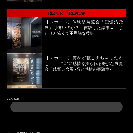
REPORT / REVIEW
【レポート】体験型展覧会「記憶汚染
展」は怖いのか？ 体験した結果→「じ
わりと怖くて不思議な後味」
【レポート】何かが聴こえちゃったか
も…… “音”に感情を操られる奇妙な展覧
会「残響シ念展 -⾳と感情の実験室-」
SEARCH