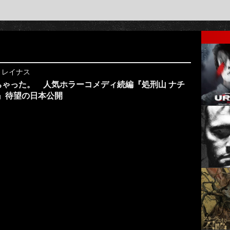
y
レイナス
ゃった。 人気ホラーコメディ続編『処刑山 ナチ
』待望の日本公開