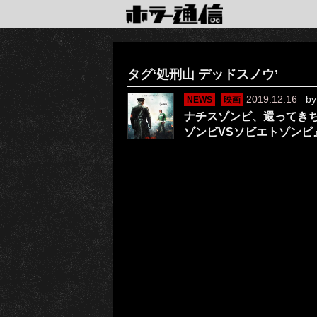
タグ‘処刑山 デッドスノウ’
2019.12.16
b
NEWS
映画
ナチスゾンビ、還ってきち
ゾンビVSソビエトゾンビ