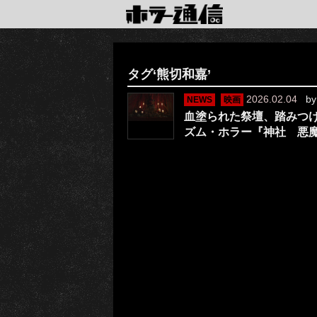
タグ‘熊切和嘉’
2026.02.04
b
NEWS
映画
血塗られた祭壇、踏みつ
ズム・ホラー『神社 悪