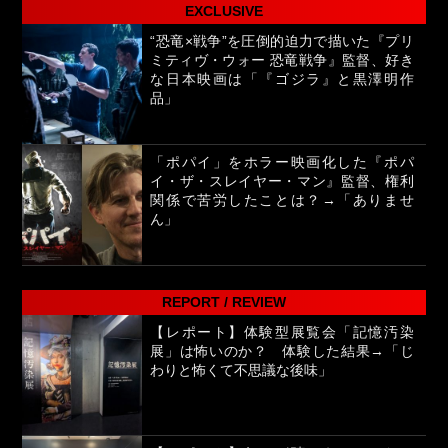
EXCLUSIVE
“恐竜×戦争”を圧倒的迫力で描いた『プリ
ミティヴ・ウォー 恐竜戦争』監督、好き
な日本映画は「『ゴジラ』と黒澤明作
品」
「ポパイ」をホラー映画化した『ポパ
イ・ザ・スレイヤー・マン』監督、権利
関係で苦労したことは？→「ありませ
ん」
REPORT / REVIEW
【レポート】体験型展覧会「記憶汚染
展」は怖いのか？ 体験した結果→「じ
わりと怖くて不思議な後味」