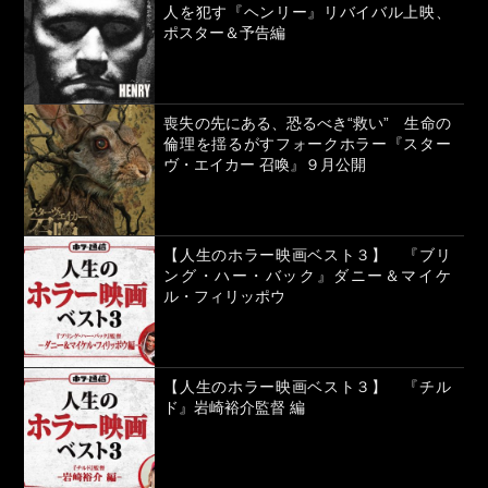
人を犯す『ヘンリー』リバイバル上映、
ポスター＆予告編
喪失の先にある、恐るべき“救い” 生命の
倫理を揺るがすフォークホラー『スター
ヴ・エイカー 召喚』９月公開
【人生のホラー映画ベスト３】 『ブリ
ング・ハー・バック』ダニー＆マイケ
ル・フィリッポウ
【人生のホラー映画ベスト３】 『チル
ド』岩崎裕介監督 編